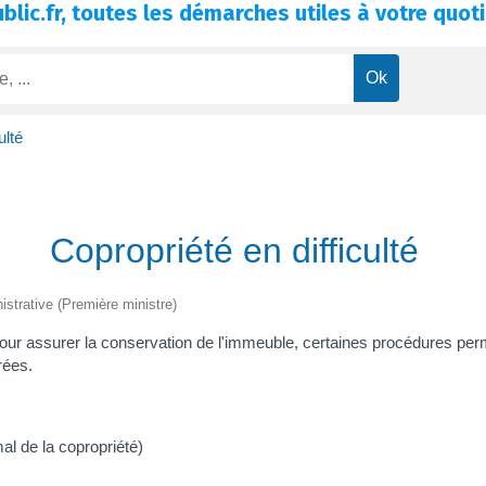
blic.fr, toutes les démarches utiles à votre quoti
ulté
Copropriété en difficulté
nistrative (Première ministre)
pour assurer la conservation de l'immeuble, certaines procédures perm
rées.
al de la copropriété)