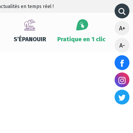
ctualités en temps réel !
A+
S’ÉPANOUIR
Pratique en 1 clic
A-