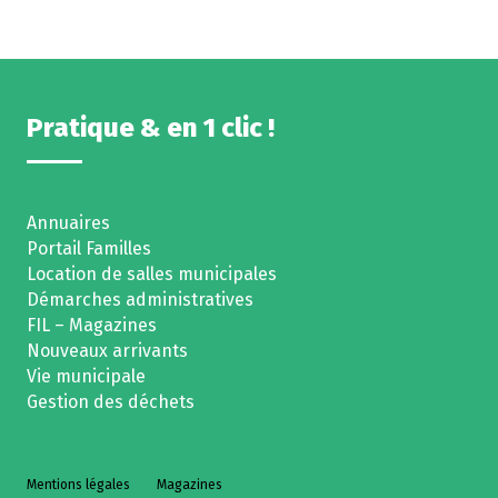
Pratique & en 1 clic !
Annuaires
Portail Familles
Location de salles municipales
Démarches administratives
FIL – Magazines
Nouveaux arrivants
Vie municipale
Gestion des déchets
Mentions légales
Magazines