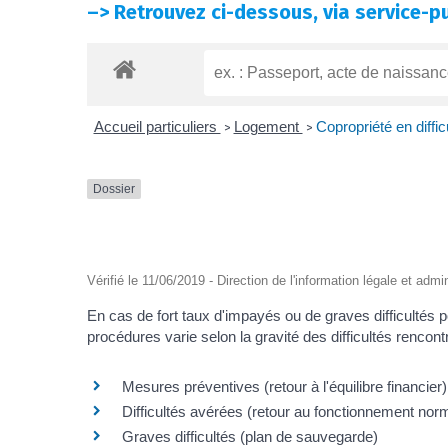
–>
Retrouvez ci-dessous, via service-pu
Accueil particuliers
Logement
Copropriété en diffic
>
>
Dossier
Vérifié le 11/06/2019 - Direction de l'information légale et admi
En cas de fort taux d'impayés ou de graves difficultés 
procédures varie selon la gravité des difficultés rencont
Mesures préventives (retour à l'équilibre financier)
Difficultés avérées (retour au fonctionnement norm
Graves difficultés (plan de sauvegarde)