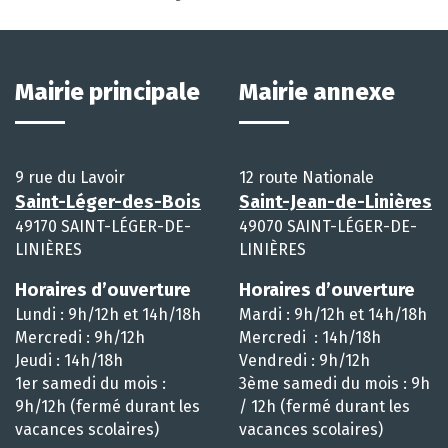
Mairie principale
Mairie annexe
9 rue du Lavoir
12 route Nationale
Saint-Léger-des-Bois
Saint-Jean-de-Linières
49170 SAINT-LÉGER-DE-
49070 SAINT-LÉGER-DE-
LINIÈRES
LINIÈRES
Horaires d’ouverture
Horaires d’ouverture
Lundi : 9h/12h et 14h/18h
Mardi : 9h/12h et 14h/18h
Mercredi : 9h/12h
Mercredi : 14h/18h
Jeudi : 14h/18h
Vendredi : 9h/12h
1er samedi du mois :
3ème samedi du mois : 9h
9h/12h (fermé durant les
/ 12h (fermé durant les
vacances scolaires)
vacances scolaires)