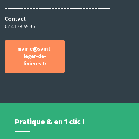
__________________________________
Contact
02 41 39 55 36
mairie@saint-
leger-de-
linieres.fr
Pratique & en 1 clic !