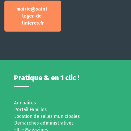
mairie@saint-
leger-de-
linieres.fr
Pratique & en 1 clic !
Annuaires
Portail Familles
Location de salles municipales
Démarches administratives
FIL – Magazines