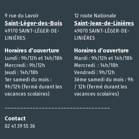
9 rue du Lavoir
12 route Nationale
Saint-Léger-des-Bois
Saint-Jean-de-Linières
49170 SAINT-LÉGER-DE-
49070 SAINT-LÉGER-DE-
LINIÈRES
LINIÈRES
Horaires d’ouverture
Horaires d’ouverture
Lundi : 9h/12h et 14h/18h
Mardi : 9h/12h et 14h/18h
Mercredi : 9h/12h
Mercredi : 14h/18h
Jeudi : 14h/18h
Vendredi : 9h/12h
1er samedi du mois :
3ème samedi du mois : 9h
9h/12h (fermé durant les
/ 12h (fermé durant les
vacances scolaires)
vacances scolaires)
__________________________________
Contact
02 41 39 55 36