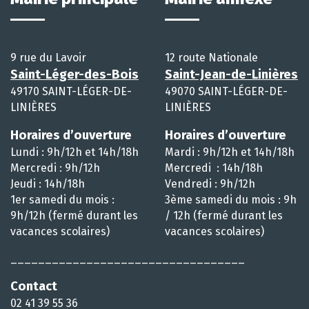
9 rue du Lavoir
12 route Nationale
Saint-Léger-des-Bois
Saint-Jean-de-Linières
49170 SAINT-LÉGER-DE-
49070 SAINT-LÉGER-DE-
LINIÈRES
LINIÈRES
Horaires d’ouverture
Horaires d’ouverture
Lundi : 9h/12h et 14h/18h
Mardi : 9h/12h et 14h/18h
Mercredi : 9h/12h
Mercredi : 14h/18h
Jeudi : 14h/18h
Vendredi : 9h/12h
1er samedi du mois :
3ème samedi du mois : 9h
9h/12h (fermé durant les
/ 12h (fermé durant les
vacances scolaires)
vacances scolaires)
__________________________________
Contact
02 41 39 55 36