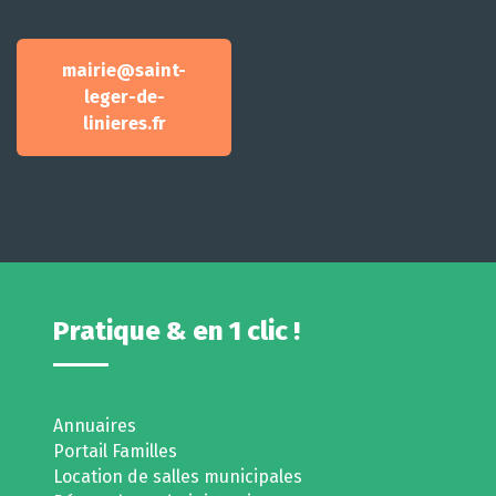
mairie@saint-
leger-de-
linieres.fr
Pratique & en 1 clic !
Annuaires
Portail Familles
Location de salles municipales