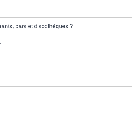
rants, bars et discothèques ?
?