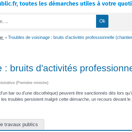
blic.fr, toutes les démarches utiles à votre quoti
ge
Troubles de voisinage : bruits d'activités professionnelle (chantier, 
>
 bruits d'activités professionnel
nistrative (Première ministre)
ivité d'un bar ou d'une discothèque) peuvent être sanctionnés dès lors q
Si les troubles persistent malgré cette démarche, un recours devant le
e travaux publics