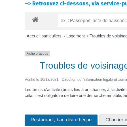
–>
Retrouvez ci-dessous, via service-pu
Accueil particuliers
Logement
Troubles de voisina
>
>
Fiche pratique
Troubles de voisinage :
Vérifié le 10/12/2021 - Direction de l'information légale et admi
Les bruits d'activité (bruits liés à un chantier, à l'act
cela, il est obligatoire de faire une démarche amiable. 
Restaurant, bar, discothèque
Chantier d