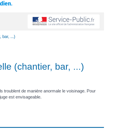
dien.
bar, ...)
le (chantier, bar, ...)
u'ils troublent de manière anormale le voisinage. Pour
 juge est envisageable.