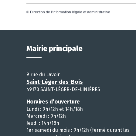
©
Direction de l'information légale et administrative
Mairie principale
9 rue du Lavoir
Saint-Léger-des-Bois
49170 SAINT-LÉGER-DE-LINIÈRES
Horaires d’ouverture
Lundi : 9h/12h et 14h/18h
Mercredi : 9h/12h
Jeudi : 14h/18h
1er samedi du mois : 9h/12h (fermé durant les