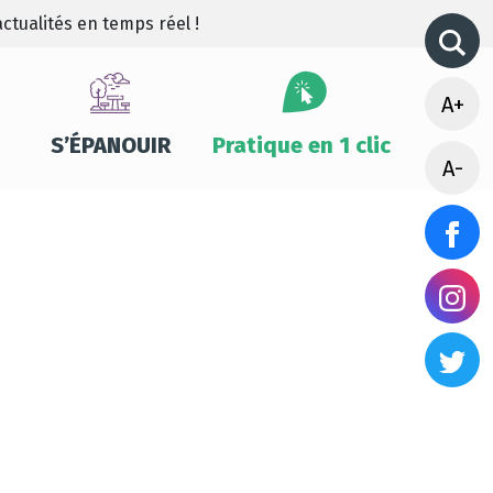
ctualités en temps réel !
A+
S’ÉPANOUIR
Pratique en 1 clic
A-