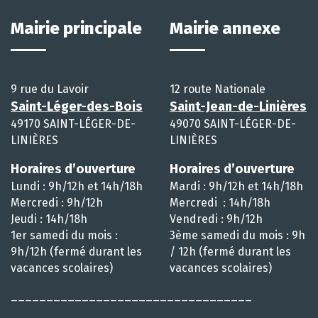
Mairie principale
Mairie annexe
9 rue du Lavoir
12 route Nationale
Saint-Léger-des-Bois
Saint-Jean-de-Linières
49170 SAINT-LÉGER-DE-
49070 SAINT-LÉGER-DE-
LINIÈRES
LINIÈRES
Horaires d’ouverture
Horaires d’ouverture
Lundi : 9h/12h et 14h/18h
Mardi : 9h/12h et 14h/18h
Mercredi : 9h/12h
Mercredi : 14h/18h
Jeudi : 14h/18h
Vendredi : 9h/12h
1er samedi du mois :
3ème samedi du mois : 9h
9h/12h (fermé durant les
/ 12h (fermé durant les
vacances scolaires)
vacances scolaires)
__________________________________