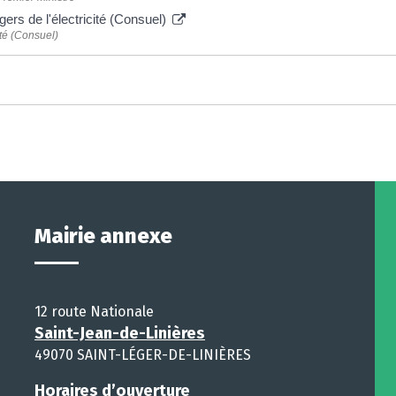
gers de l'électricité (Consuel)
ité (Consuel)
Mairie annexe
12 route Nationale
Saint-Jean-de-Linières
49070 SAINT-LÉGER-DE-LINIÈRES
Horaires d’ouverture