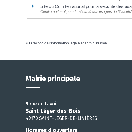
Site du Comité national pour la sécurité des usa
Comité national pour la sécurité des usagers de l'électric
©
Direction de l'information légale et administrative
Mairie principale
9 rue du Lavoir
Saint-Léger-des-Bois
49170 SAINT-LÉGER-DE-LINIÈRES
Horaires d’ouverture