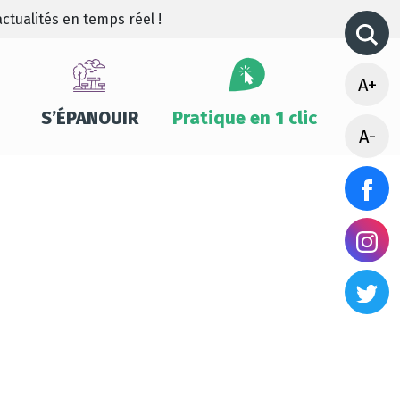
ctualités en temps réel !
A+
S’ÉPANOUIR
Pratique en 1 clic
A-