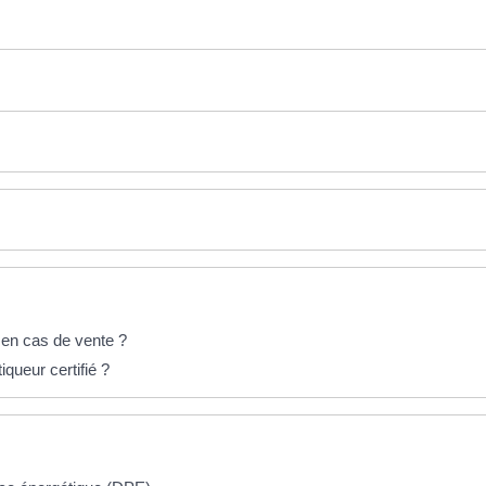
r en cas de vente ?
queur certifié ?