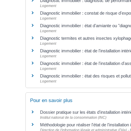
Diagnostic immobilier : diagnostic de performa
Logement
Diagnostic immobilier : constat de risque d'exp
Logement
Diagnostic immobilier : état d'amiante ou "diagn
Logement
Diagnostic termites et autres insectes xylopha
Logement
Diagnostic immobilier : état de l'installation inté
Logement
Diagnostic immobilier : état de l'installation d'a
Logement
Diagnostic immobilier : état des risques et pollu
Logement
Pour en savoir plus
Dossier pratique sur les états d'installation intér
Institut national de la consommation (INC)
Méthodologie pour réaliser l'état de l'installation 
Direction de l'information légale et administrative (Dila) -