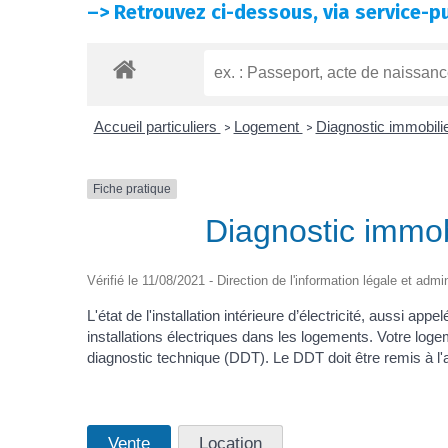
–>
Retrouvez ci-dessous, via service-pu
Accueil particuliers
Logement
Diagnostic immobili
>
>
Fiche pratique
Diagnostic immobil
Vérifié le 11/08/2021 - Direction de l'information légale et admi
L'état de l'installation intérieure d’électricité, aussi 
installations électriques dans les logements. Votre logeme
diagnostic technique (DDT). Le DDT doit être remis à l'
Vente
Location