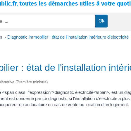
blic.fr, toutes les démarches utiles à votre quoti
er
Diagnostic immobilier : état de l'installation intérieure d'électricité
>
ier : état de l'installation intéri
nistrative (Première ministre)
appelé <span class="expression">diagnostic électricité</span>, est un d
nt est concerné par ce diagnostic si l'installation d'électricité a plus
acquéreur ou au locataire en cas de vente ou location d'un logement.