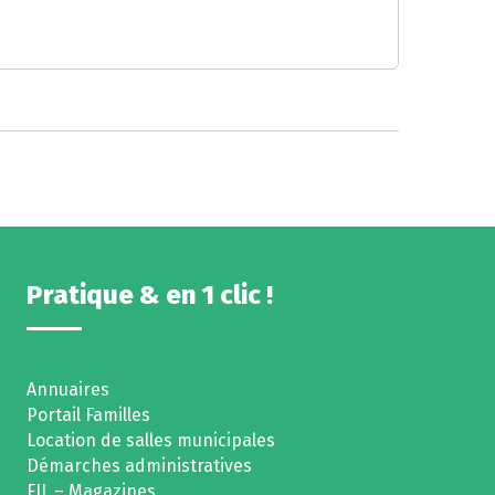
Pratique & en 1 clic !
Annuaires
Portail Familles
Location de salles municipales
Démarches administratives
FIL – Magazines