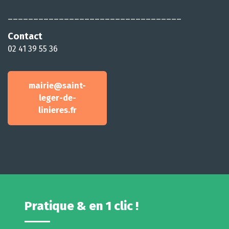
__________________________________
Contact
02 41 39 55 36
mairie@saint-
leger-de-
linieres.fr
Pratique & en 1 clic !