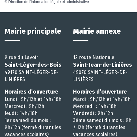
©
Direction de l'information légale et administrative
Mairie principale
Mairie annexe
9 rue du Lavoir
12 route Nationale
Saint-Léger-des-Bois
Saint-Jean-de-Linières
49170 SAINT-LÉGER-DE-
49070 SAINT-LÉGER-DE-
LINIÈRES
LINIÈRES
Horaires d’ouverture
Horaires d’ouverture
Lundi : 9h/12h et 14h/18h
Mardi : 9h/12h et 14h/18h
Mercredi : 9h/12h
Mercredi : 14h/18h
Jeudi : 14h/18h
Vendredi : 9h/12h
1er samedi du mois :
3ème samedi du mois : 9h
9h/12h (fermé durant les
/ 12h (fermé durant les
vacances scolaires)
vacances scolaires)