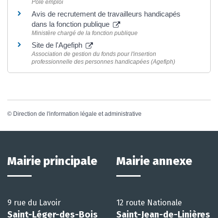
Pôle emploi
Avis de recrutement de travailleurs handicapés
dans la fonction publique
Ministère chargé de la fonction publique
Site de l'Agefiph
Association de gestion du fonds pour l'insertion
professionnelle des personnes handicapées (Agefiph)
©
Direction de l'information légale et administrative
Mairie principale
Mairie annexe
9 rue du Lavoir
12 route Nationale
Saint-Léger-des-Bois
Saint-Jean-de-Linières