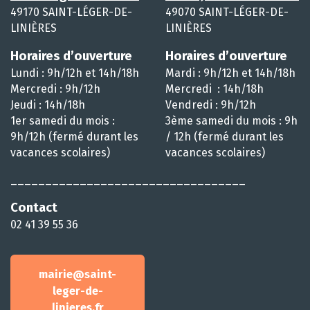
49170 SAINT-LÉGER-DE-
49070 SAINT-LÉGER-DE-
LINIÈRES
LINIÈRES
Horaires d’ouverture
Horaires d’ouverture
Lundi : 9h/12h et 14h/18h
Mardi : 9h/12h et 14h/18h
Mercredi : 9h/12h
Mercredi : 14h/18h
Jeudi : 14h/18h
Vendredi : 9h/12h
1er samedi du mois :
3ème samedi du mois : 9h
9h/12h (fermé durant les
/ 12h (fermé durant les
vacances scolaires)
vacances scolaires)
__________________________________
Contact
02 41 39 55 36
mairie@saint-
leger-de-
linieres.fr