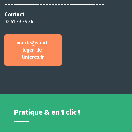
__________________________________
Contact
02 41 39 55 36
mairie@saint-
leger-de-
linieres.fr
Pratique & en 1 clic !