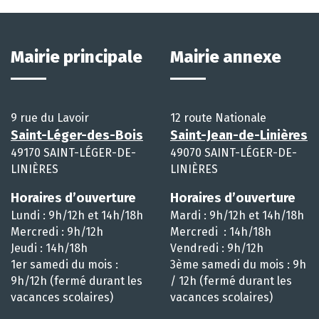
Mairie principale
Mairie annexe
9 rue du Lavoir
12 route Nationale
Saint-Léger-des-Bois
Saint-Jean-de-Linières
49170 SAINT-LÉGER-DE-
49070 SAINT-LÉGER-DE-
LINIÈRES
LINIÈRES
Horaires d’ouverture
Horaires d’ouverture
Lundi : 9h/12h et 14h/18h
Mardi : 9h/12h et 14h/18h
Mercredi : 9h/12h
Mercredi : 14h/18h
Jeudi : 14h/18h
Vendredi : 9h/12h
1er samedi du mois :
3ème samedi du mois : 9h
9h/12h (fermé durant les
/ 12h (fermé durant les
vacances scolaires)
vacances scolaires)