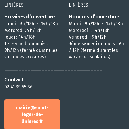
LINIÈRES
LINIÈRES
Horaires d’ouverture
Horaires d’ouverture
Lundi : 9h/12h et 14h/18h
Mardi : 9h/12h et 14h/18h
Mercredi : 9h/12h
Mercredi : 14h/18h
Jeudi : 14h/18h
Vendredi : 9h/12h
1er samedi du mois :
3ème samedi du mois : 9h
9h/12h (fermé durant les
/ 12h (fermé durant les
vacances scolaires)
vacances scolaires)
__________________________________
Contact
02 41 39 55 36
mairie@saint-
leger-de-
linieres.fr