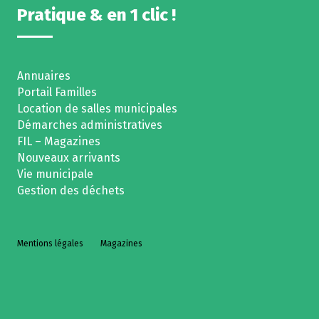
Pratique & en 1 clic !
Annuaires
Portail Familles
Location de salles municipales
Démarches administratives
FIL – Magazines
Nouveaux arrivants
Vie municipale
Gestion des déchets
Mentions légales
Magazines