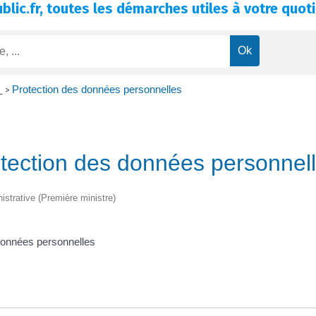
blic.fr, toutes les démarches utiles à votre quoti
s
Protection des données personnelles
>
tection des données personnel
nistrative (Première ministre)
 données personnelles