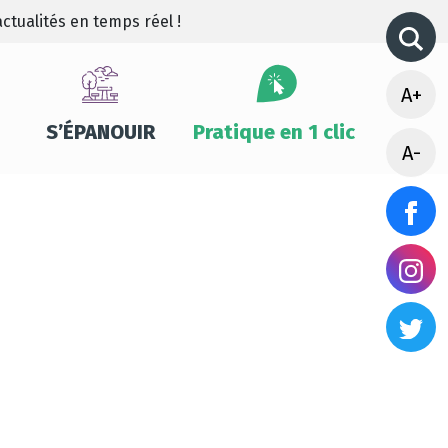
ctualités en temps réel !
A+
S’ÉPANOUIR
Pratique en 1 clic
A-