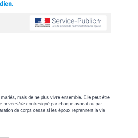
dien.
mariés, mais de ne plus vivre ensemble. Elle peut être
re privée</a> contresigné par chaque avocat ou par
aration de corps cesse si les époux reprennent la vie