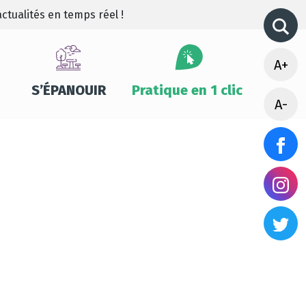
ctualités en temps réel !
A+
S’ÉPANOUIR
Pratique en 1 clic
A-