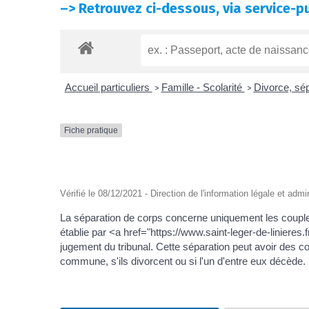
–>
Retrouvez ci-dessous, via service-pu
Accueil particuliers
Famille - Scolarité
Divorce, sé
>
>
Fiche pratique
Vérifié le 08/12/2021 - Direction de l'information légale et admi
La séparation de corps concerne uniquement les couples
établie par <a href="https://www.saint-leger-de-linier
jugement du tribunal. Cette séparation peut avoir des c
commune, s'ils divorcent ou si l'un d'entre eux décède.