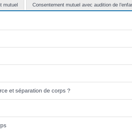
t mutuel
Consentement mutuel avec audition de l'enfa
rce et séparation de corps ?
rps