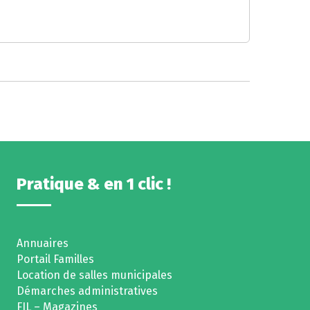
Pratique & en 1 clic !
Annuaires
Portail Familles
Location de salles municipales
Démarches administratives
FIL – Magazines