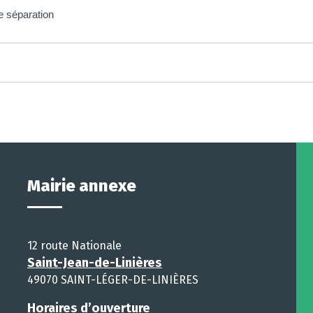
e séparation
Mairie annexe
12 route Nationale
Saint-Jean-de-Linières
49070 SAINT-LÉGER-DE-LINIÈRES
Horaires d’ouverture