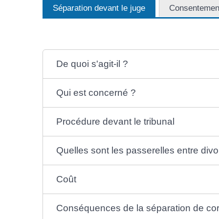
Séparation devant le juge
Consentemen
De quoi s'agit-il ?
Qui est concerné ?
Procédure devant le tribunal
Quelles sont les passerelles entre divo
Coût
Conséquences de la séparation de co