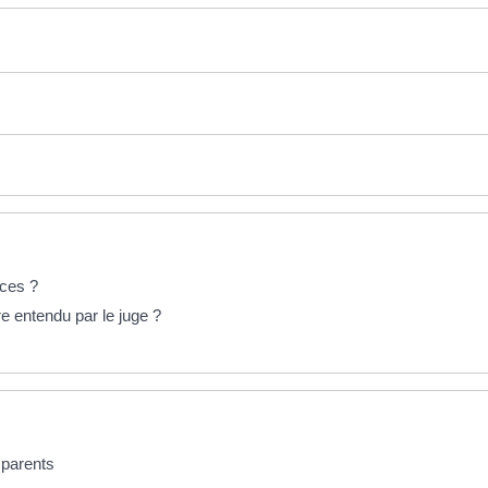
nces ?
re entendu par le juge ?
 parents