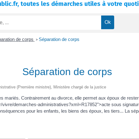
blic.fr, toutes les démarches utiles à votre quoti
paration de corps
Séparation de corps
>
Séparation de corps
nistrative (Première ministre), Ministère chargé de la justice
 mariés. Contrairement au divorce, elle permet aux époux de rester 
es.fr/vivre/demarches-administratives?xml=R17852">acte sous signatu
onséquences pour les enfants, les biens des époux, les tiers... La sép