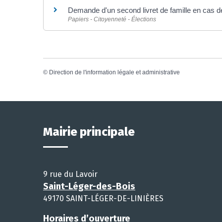
Demande d'un second livret de famille en cas d
Papiers - Citoyenneté - Élections
©
Direction de l'information légale et administrative
Mairie principale
9 rue du Lavoir
Saint-Léger-des-Bois
49170 SAINT-LÉGER-DE-LINIÈRES
Horaires d’ouverture