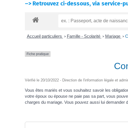
–>
Retrouvez ci-dessous, via service-pu
Accueil particuliers
Famille - Scolarité
Mariage
C
>
>
>
Fiche pratique
Con
Vérifié le 20/10/2022 - Direction de l'information légale et admi
Vous êtes mariés et vous souhaitez savoir les obligat
votre époux ou épouse ne paie pas sa part, vous pouvez 
charges du mariage. Vous pouvez aussi lui demander de 