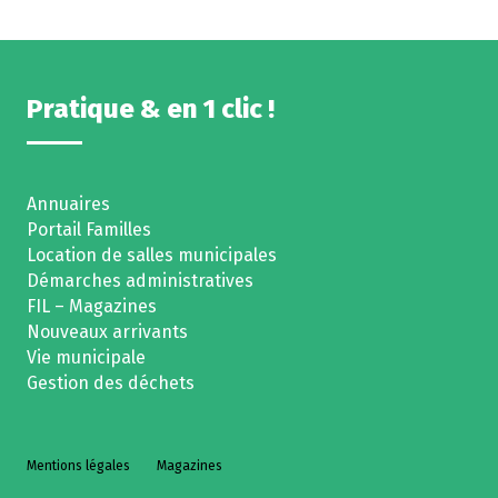
Pratique & en 1 clic !
Annuaires
Portail Familles
Location de salles municipales
Démarches administratives
FIL – Magazines
Nouveaux arrivants
Vie municipale
Gestion des déchets
Mentions légales
Magazines