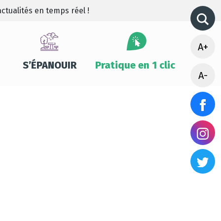
ctualités en temps réel !
A+
S’ÉPANOUIR
Pratique en 1 clic
A-