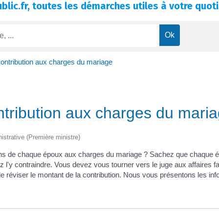
blic.fr, toutes les démarches utiles à votre quoti
ontribution aux charges du mariage
tribution aux charges du mari
nistrative (Première ministre)
ions de chaque époux aux charges du mariage ? Sachez que chaque ép
l'y contraindre. Vous devez vous tourner vers le juge aux affaires fa
réviser le montant de la contribution. Nous vous présentons les info