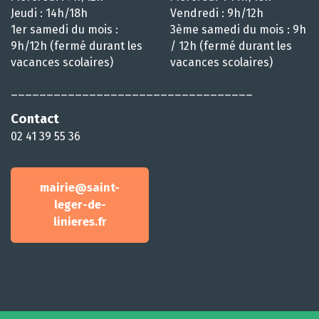
Jeudi : 14h/18h
Vendredi : 9h/12h
1er samedi du mois :
3ème samedi du mois : 9h
9h/12h (fermé durant les
/ 12h (fermé durant les
vacances scolaires)
vacances scolaires)
__________________________________
Contact
02 41 39 55 36
mairie@saint-
leger-de-
linieres.fr