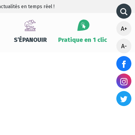
ctualités en temps réel !
A+
S’ÉPANOUIR
Pratique en 1 clic
A-