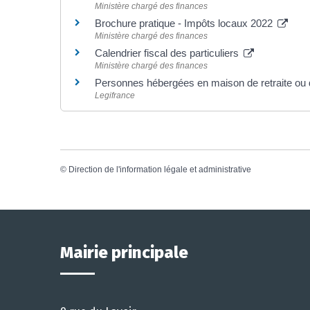
Ministère chargé des finances
Brochure pratique - Impôts locaux 2022
Ministère chargé des finances
Calendrier fiscal des particuliers
Ministère chargé des finances
Personnes hébergées en maison de retraite ou 
Legifrance
©
Direction de l'information légale et administrative
Mairie principale