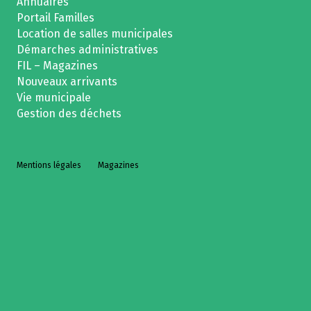
Annuaires
Portail Familles
Location de salles municipales
Démarches administratives
FIL – Magazines
Nouveaux arrivants
Vie municipale
Gestion des déchets
Mentions légales
Magazines