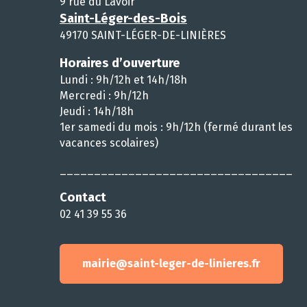
9 rue du Lavoir
Saint-Léger-des-Bois
49170 SAINT-LÉGER-DE-LINIÈRES
Horaires d’ouverture
Lundi : 9h/12h et 14h/18h
Mercredi : 9h/12h
Jeudi : 14h/18h
1er samedi du mois : 9h/12h (fermé durant les
vacances scolaires)
__________________________________
Contact
02 41 39 55 36
mairie@saint-leger-de-linieres.fr