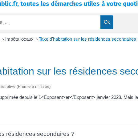
blic.fr, toutes les démarches utiles à votre quoti
n
Impôts locaux
Taxe d'habitation sur les résidences secondaires
>
>
bitation sur les résidences sec
nistrative (Première ministre)
 supprimée depuis le 1<Exposant>er</Exposant> janvier 2023. Mais la 
 les résidences secondaires ?