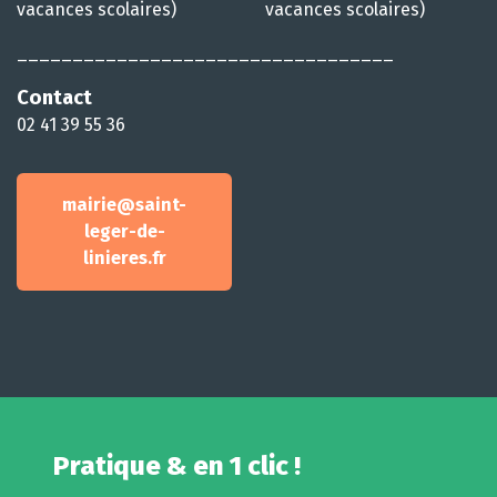
vacances scolaires)
vacances scolaires)
__________________________________
Contact
02 41 39 55 36
mairie@saint-
leger-de-
linieres.fr
Pratique & en 1 clic !