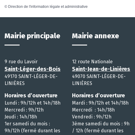
©
Direction de l'information légale et administrative
Mairie principale
Mairie annexe
9 rue du Lavoir
12 route Nationale
Saint-Léger-des-Bois
Saint-Jean-de-Linières
49170 SAINT-LÉGER-DE-
49070 SAINT-LÉGER-DE-
LINIÈRES
LINIÈRES
Horaires d’ouverture
Horaires d’ouverture
Lundi : 9h/12h et 14h/18h
Mardi : 9h/12h et 14h/18h
Mercredi : 9h/12h
Mercredi : 14h/18h
Jeudi : 14h/18h
Vendredi : 9h/12h
1er samedi du mois :
3ème samedi du mois : 9h
9h/12h (fermé durant les
/ 12h (fermé durant les