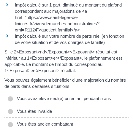
Impôt calculé sur 1 part, diminué du montant du plafond
correspondant aux majorations de <a
href="https://www.saint-leger-de-
linieres.fr/vivre/demarches-administratives?
xml=R1124">quotient familial</a>
Impôt calculé sur votre nombre de parts réel (en fonction
de votre situation et de vos charges de famille)
Si le 2<Exposant>nd</Exposant><Exposant/> résultat est
inférieur au 1<Exposant>er</Exposant>, le plafonnement est
applicable. Le montant de l'impôt dû correspond au
1<Exposant>er</Exposant> résultat.
Vous pouvez également bénéficier d'une majoration du nombre
de parts dans certaines situations.
Vous avez élevé seul(e) un enfant pendant 5 ans
Vous êtes invalide
Vous êtes ancien combattant