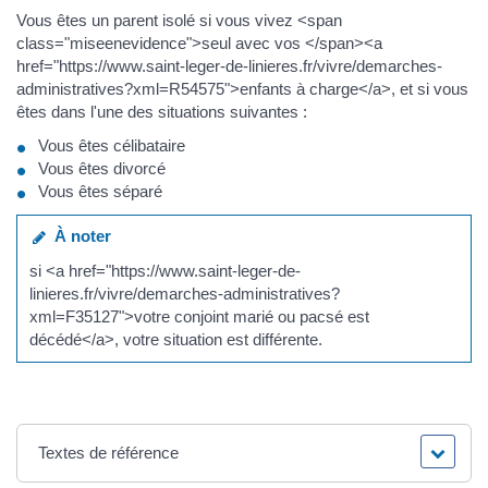
Vous êtes un parent isolé si vous vivez <span
class="miseenevidence">seul avec vos </span><a
href="https://www.saint-leger-de-linieres.fr/vivre/demarches-
administratives?xml=R54575">enfants à charge</a>, et si vous
êtes dans l'une des situations suivantes :
Vous êtes célibataire
Vous êtes divorcé
Vous êtes séparé
À noter
si <a href="https://www.saint-leger-de-
linieres.fr/vivre/demarches-administratives?
xml=F35127">votre conjoint marié ou pacsé est
décédé</a>, votre situation est différente.
Textes de référence