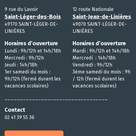
9 rue du Lavoir
12 route Nationale
Saint-Léger-des-Bois
Saint-Jean-de-Linières
49170 SAINT-LÉGER-DE-
49070 SAINT-LÉGER-DE-
LINIÈRES
LINIÈRES
Horaires d’ouverture
Horaires d’ouverture
Lundi : 9h/12h et 14h/18h
Mardi : 9h/12h et 14h/18h
Mercredi : 9h/12h
Mercredi : 14h/18h
Jeudi : 14h/18h
Vendredi : 9h/12h
1er samedi du mois :
3ème samedi du mois : 9h
9h/12h (fermé durant les
/ 12h (fermé durant les
vacances scolaires)
vacances scolaires)
__________________________________
Contact
02 41 39 55 36