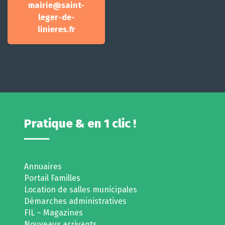
mairie@saint-
leger-de-
linieres.fr
Pratique & en 1 clic !
Annuaires
Portail Familles
Location de salles municipales
Démarches administratives
FIL – Magazines
Nouveaux arrivants