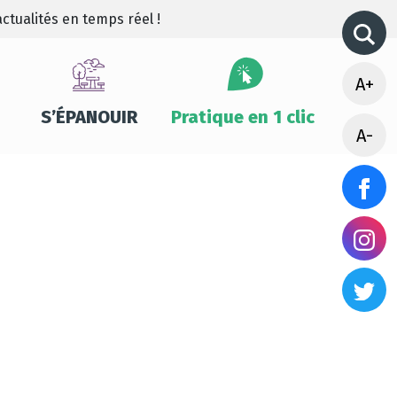
ctualités en temps réel !
A+
S’ÉPANOUIR
Pratique en 1 clic
A-