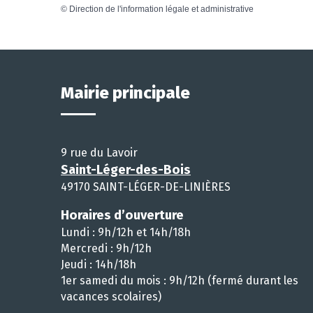
©
Direction de l'information légale et administrative
Mairie principale
9 rue du Lavoir
Saint-Léger-des-Bois
49170 SAINT-LÉGER-DE-LINIÈRES
Horaires d’ouverture
Lundi : 9h/12h et 14h/18h
Mercredi : 9h/12h
Jeudi : 14h/18h
1er samedi du mois : 9h/12h (fermé durant les
vacances scolaires)