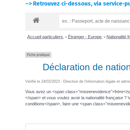
–>
Retrouvez ci-dessous, via service-pu
Accueil particuliers
Étranger - Europe
Nationalité 
>
>
Fiche pratique
Déclaration de nation
Vérifié le 24/02/2023 - Direction de l'information légale et admi
Vous avez un <span class="miseenevidence">frère</s
</span> et vous voulez avoir la nationalité français
conditions</span>, faire une <span class="miseeneviden