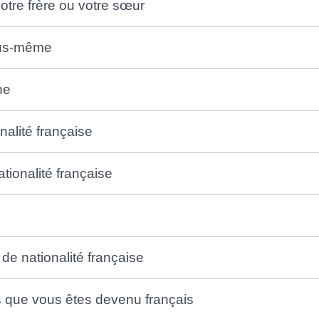
votre frère ou votre sœur
vous-même
he
nalité française
tionalité française
 de nationalité française
s que vous êtes devenu français