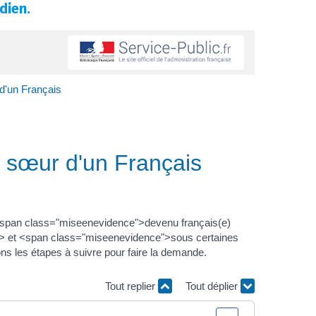
dien.
 d'un Français
la sœur d'un Français
span class="miseenevidence">devenu français(e)
an> et <span class="miseenevidence">sous certaines
s les étapes à suivre pour faire la demande.
Tout replier
Tout déplier