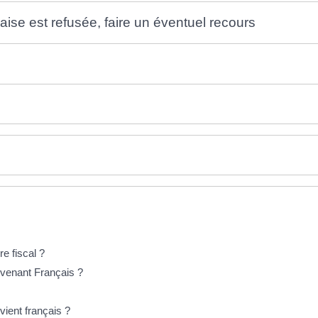
çaise est refusée, faire un éventuel recours
e fiscal ?
venant Français ?
ient français ?