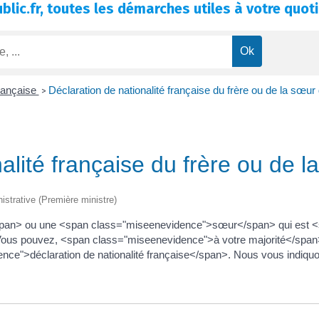
blic.fr, toutes les démarches utiles à votre quoti
française
Déclaration de nationalité française du frère ou de la sœur
>
alité française du frère ou de 
nistrative (Première ministre)
pan> ou une <span class="miseenevidence">sœur</span> qui est <
e ? Vous pouvez, <span class="miseenevidence">à votre majorité</sp
ce">déclaration de nationalité française</span>. Nous vous indiquon