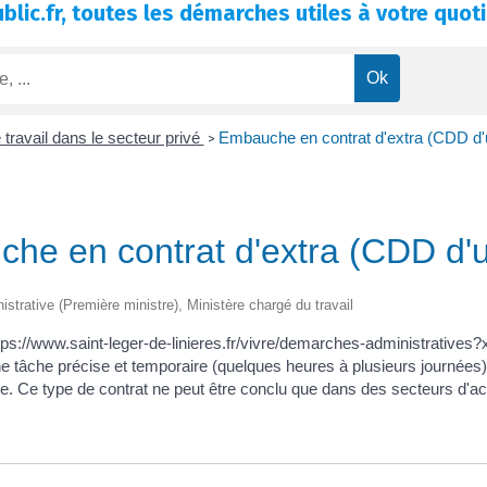
blic.fr, toutes les démarches utiles à votre quoti
 travail dans le secteur privé
Embauche en contrat d'extra (CDD d
>
he en contrat d'extra (CDD d'
nistrative (Première ministre), Ministère chargé du travail
https://www.saint-leger-de-linieres.fr/vivre/demarches-administrativ
 tâche précise et temporaire (quelques heures à plusieurs journées).
. Ce type de contrat ne peut être conclu que dans des secteurs d'acti