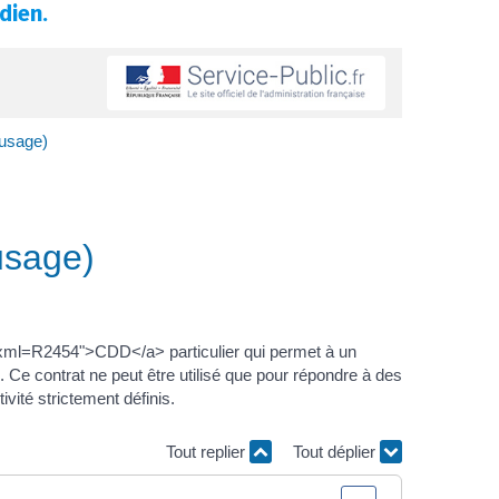
dien.
'usage)
usage)
es?xml=R2454">CDD</a> particulier qui permet à un
 Ce contrat ne peut être utilisé que pour répondre à des
vité strictement définis.
Tout replier
Tout déplier