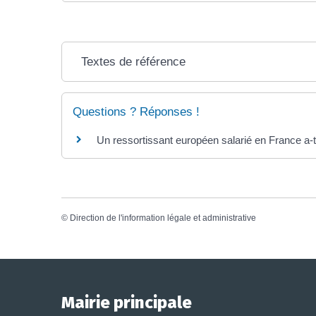
Textes de référence
Questions ? Réponses !
Un ressortissant européen salarié en France a-t-
©
Direction de l'information légale et administrative
Mairie principale