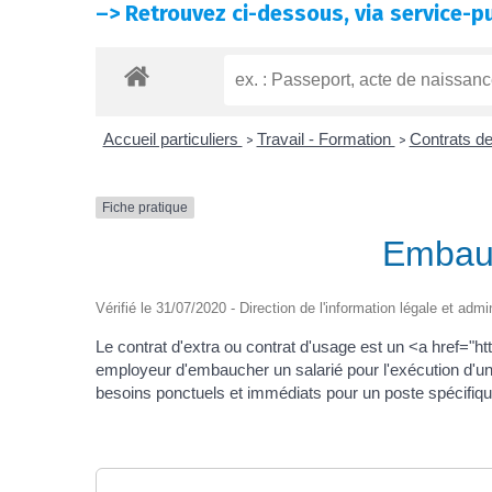
–>
Retrouvez ci-dessous, via service-pu
Accueil particuliers
Travail - Formation
Contrats de
>
>
Fiche pratique
Embauc
Vérifié le 31/07/2020 - Direction de l'information légale et admi
Le contrat d'extra ou contrat d'usage est un <a href="
employeur d'embaucher un salarié pour l'exécution d'une
besoins ponctuels et immédiats pour un poste spécifique