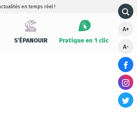
ctualités en temps réel !
A+
S’ÉPANOUIR
Pratique en 1 clic
A-