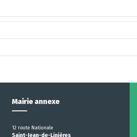
Mairie annexe
12 route Nationale
Saint-Jean-de-Linières