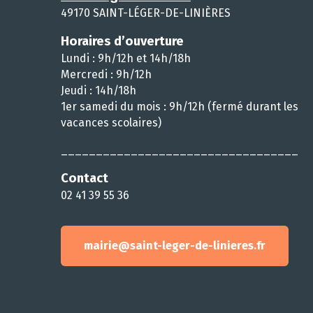
49170 SAINT-LÉGER-DE-LINIÈRES
Horaires d’ouverture
Lundi : 9h/12h et 14h/18h
Mercredi : 9h/12h
Jeudi : 14h/18h
1er samedi du mois : 9h/12h (fermé durant les
vacances scolaires)
__________________________________
Contact
02 41 39 55 36
mairie@saint-leger-de-linieres.fr