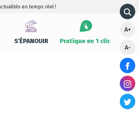
ctualités en temps réel !
A+
S’ÉPANOUIR
Pratique en 1 clic
A-