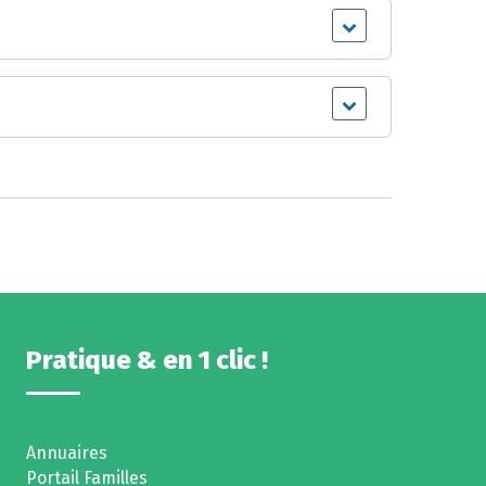
Pratique & en 1 clic !
Annuaires
Portail Familles