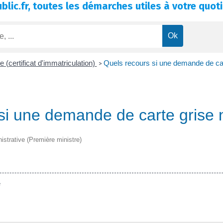
blic.fr, toutes les démarches utiles à votre quoti
e (certificat d'immatriculation)
Quels recours si une demande de cart
>
si une demande de carte grise n
nistrative (Première ministre)
e