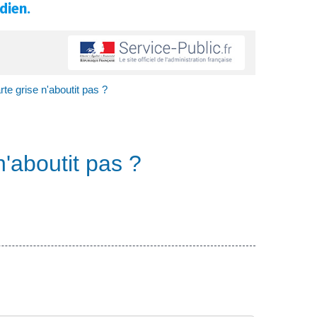
dien.
e grise n'aboutit pas ?
'aboutit pas ?