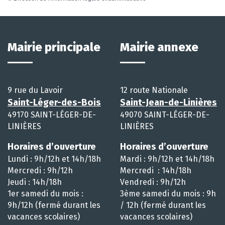
Mairie principale
Mairie annexe
9 rue du Lavoir
12 route Nationale
Saint-Léger-des-Bois
Saint-Jean-de-Linières
49170 SAINT-LÉGER-DE-
49070 SAINT-LÉGER-DE-
LINIÈRES
LINIÈRES
Horaires d’ouverture
Horaires d’ouverture
Lundi : 9h/12h et 14h/18h
Mardi : 9h/12h et 14h/18h
Mercredi : 9h/12h
Mercredi : 14h/18h
Jeudi : 14h/18h
Vendredi : 9h/12h
1er samedi du mois :
3ème samedi du mois : 9h
9h/12h (fermé durant les
/ 12h (fermé durant les
vacances scolaires)
vacances scolaires)