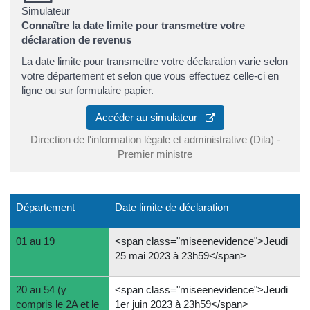
Simulateur
Connaître la date limite pour transmettre votre
déclaration de revenus
La date limite pour transmettre votre déclaration varie selon
votre département et selon que vous effectuez celle-ci en
ligne ou sur formulaire papier.
Accéder au simulateur
Direction de l'information légale et administrative (Dila) -
Premier ministre
Département
Date limite de déclaration
01 au 19
<span class="miseenevidence">Jeudi
25 mai 2023 à 23h59</span>
20 au 54 (y
<span class="miseenevidence">Jeudi
compris le 2A et le
1er juin 2023 à 23h59</span>