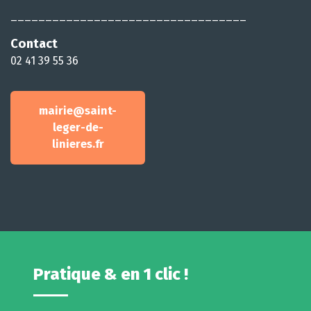
__________________________________
Contact
02 41 39 55 36
mairie@saint-
leger-de-
linieres.fr
Pratique & en 1 clic !