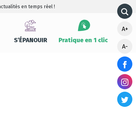
ctualités en temps réel !
A+
S’ÉPANOUIR
Pratique en 1 clic
A-