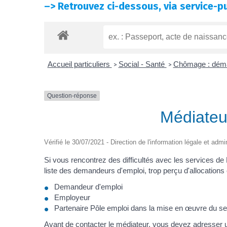
–>
Retrouvez ci-dessous, via service-pu
Accueil particuliers
Social - Santé
Chômage : déma
>
>
Question-réponse
Médiateu
Vérifié le 30/07/2021 - Direction de l'information légale et admi
Si vous rencontrez des difficultés avec les services de
liste des demandeurs d'emploi, trop perçu d'allocation
Demandeur d'emploi
Employeur
Partenaire Pôle emploi dans la mise en œuvre du ser
Avant de contacter le médiateur, vous devez adresser 