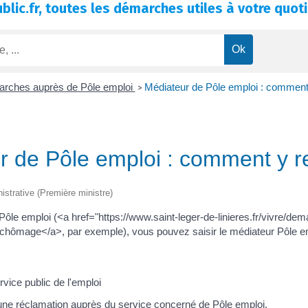
blic.fr, toutes les démarches utiles à votre quoti
rches auprès de Pôle emploi
Médiateur de Pôle emploi : comment 
>
r de Pôle emploi : comment y re
nistrative (Première ministre)
 Pôle emploi (<a href="https://www.saint-leger-de-linieres.fr/vivre/d
s chômage</a>, par exemple), vous pouvez saisir le médiateur Pôle em
vice public de l'emploi
une réclamation auprès du service concerné de Pôle emploi.