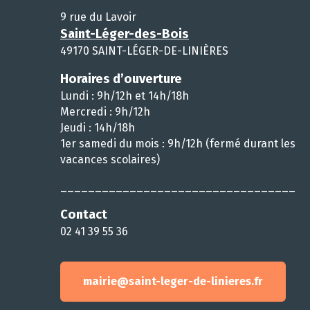
9 rue du Lavoir
Saint-Léger-des-Bois
49170 SAINT-LÉGER-DE-LINIÈRES
Horaires d’ouverture
Lundi : 9h/12h et 14h/18h
Mercredi : 9h/12h
Jeudi : 14h/18h
1er samedi du mois : 9h/12h (fermé durant les
vacances scolaires)
__________________________________
Contact
02 41 39 55 36
mairie@saint-leger-de-linieres.fr