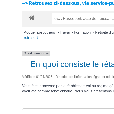
–>
Retrouvez ci-dessous, via service-pu
Accueil particuliers
Travail - Formation
Retraite d'u
>
>
retraite ?
Question-réponse
En quoi consiste le rét
Vérifié le 01/01/2023 - Direction de l'information légale et admi
Vous êtes concerné par le rétablissement au régime géné
avoir été nommé fonctionnaire. Nous vous présentons le