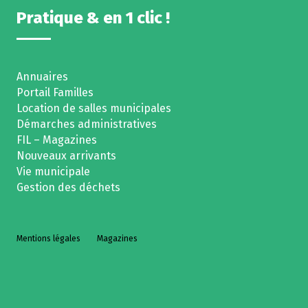
Pratique & en 1 clic !
Annuaires
Portail Familles
Location de salles municipales
Démarches administratives
FIL – Magazines
Nouveaux arrivants
Vie municipale
Gestion des déchets
Mentions légales
Magazines