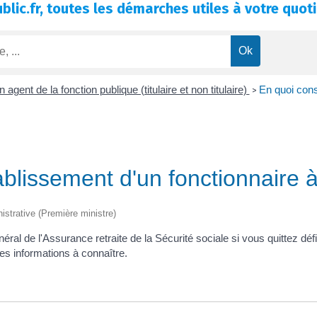
blic.fr, toutes les démarches utiles à votre quoti
n agent de la fonction publique (titulaire et non titulaire)
En quoi cons
>
ablissement d'un fonctionnaire à
nistrative (Première ministre)
ral de l'Assurance retraite de la Sécurité sociale si vous quittez déf
s informations à connaître.