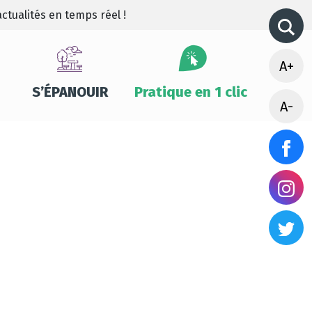
ctualités en temps réel !
A+
S’ÉPANOUIR
Pratique en 1 clic
A-