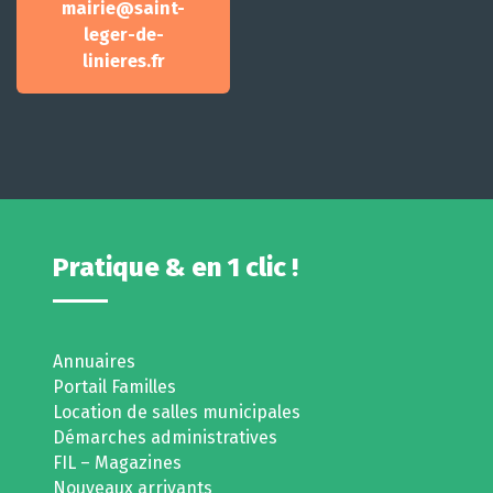
mairie@saint-
leger-de-
linieres.fr
Pratique & en 1 clic !
Annuaires
Portail Familles
Location de salles municipales
Démarches administratives
FIL – Magazines
Nouveaux arrivants