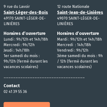
9 rue du Lavoir
12 route Nationale
Saint-Léger-des-Bois
Saint-Jean-de-Linières
49170 SAINT-LÉGER-DE-
49070 SAINT-LÉGER-DE-
LINIÈRES
LINIÈRES
Horaires d’ouverture
Horaires d’ouverture
Lundi : 9h/12h et 14h/18h
Mardi : 9h/12h et 14h/18h
Mercredi : 9h/12h
Mercredi : 14h/18h
Jeudi : 14h/18h
Vendredi : 9h/12h
1er samedi du mois :
3ème samedi du mois : 9h
9h/12h (fermé durant les
/ 12h (fermé durant les
vacances scolaires)
vacances scolaires)
__________________________________
Contact
02 41 39 55 36