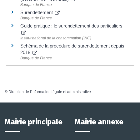
Banque de France
Surendettement
Banque de France
Guide pratique : le surendettement des particuliers
Institut national de la consommation (INC)
Schéma de la procédure de surendettement depuis
2018
Banque de France
©
Direction de l'information légale et administrative
Mairie principale
Mairie annexe