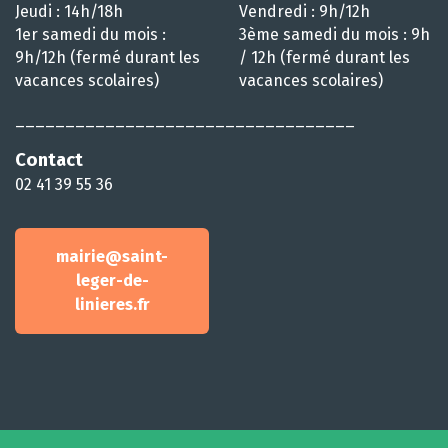
Jeudi : 14h/18h
Vendredi : 9h/12h
1er samedi du mois :
3ème samedi du mois : 9h
9h/12h (fermé durant les
/ 12h (fermé durant les
vacances scolaires)
vacances scolaires)
__________________________________
Contact
02 41 39 55 36
mairie@saint-
leger-de-
linieres.fr