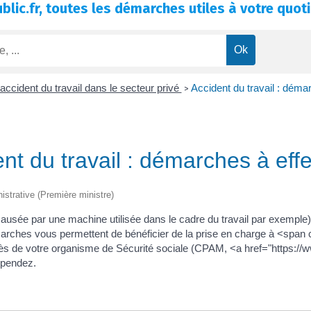
blic.fr, toutes les démarches utiles à votre quoti
accident du travail dans le secteur privé
Accident du travail : déma
>
nt du travail : démarches à eff
nistrative (Première ministre)
 causée par une machine utilisée dans le cadre du travail par exemple
arches vous permettent de bénéficier de la prise en charge à <span
près de votre organisme de Sécurité sociale (CPAM, <a href="https://w
épendez.