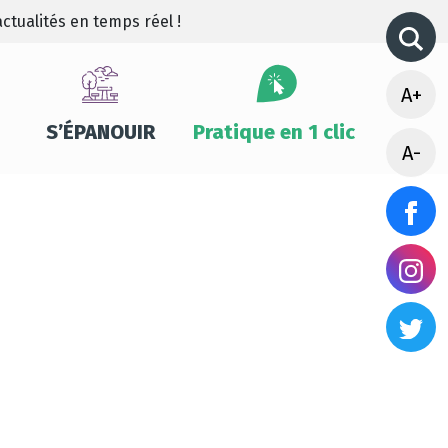
ctualités en temps réel !
A+
S’ÉPANOUIR
Pratique en 1 clic
A-