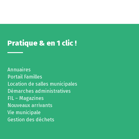
Pratique & en 1 clic !
Annuaires
Portail Familles
Location de salles municipales
Démarches administratives
FIL – Magazines
Nouveaux arrivants
Vie municipale
Gestion des déchets