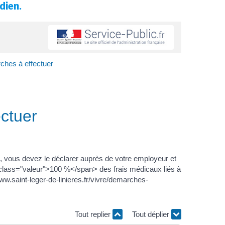
dien.
rches à effectuer
ectuer
), vous devez le déclarer auprès de votre employeur et
 class="valeur">100 %</span> des frais médicaux liés à
ww.saint-leger-de-linieres.fr/vivre/demarches-
Tout replier
Tout déplier