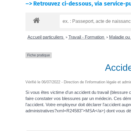
–>
Retrouvez ci-dessous, via service-pu
Accueil particuliers
Travail - Formation
Maladie ou 
>
>
Fiche pratique
Accide
Vérifié le 06/07/2022 - Direction de l'information légale et admi
Si vous êtes victime d'un accident du travail (blessure
faire constater vos blessures par un médecin. Ces dém
l'accident. Votre employeur doit déclarer l'accident au
administratives?xml=R24583">MSA</a>) dont vous d