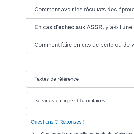
Comment avoir les résultats des épre
En cas d'échec aux ASSR, y a-t-il une 
Comment faire en cas de perte ou de 
Textes de référence
Services en ligne et formulaires
Questions ? Réponses !
Quel permis pour quelle catégorie de véhicules 