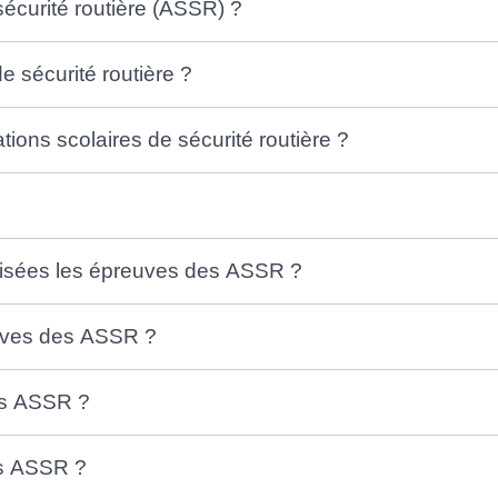
 sécurité routière (ASSR) ?
de sécurité routière ?
tions scolaires de sécurité routière ?
anisées les épreuves des ASSR ?
euves des ASSR ?
es ASSR ?
s ASSR ?