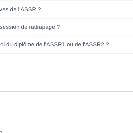
uves de l'ASSR ?
session de rattrapage ?
vol du diplôme de l'ASSR1 ou de l'ASSR2 ?
?