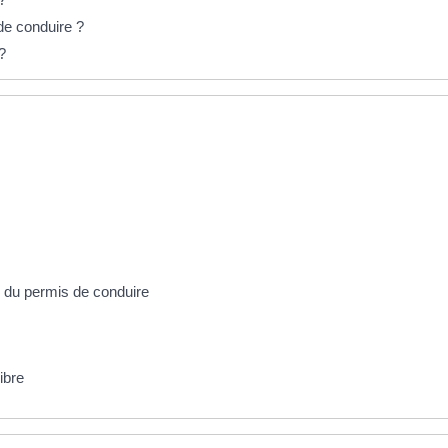
de conduire ?
?
M du permis de conduire
ibre