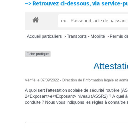
–>
Retrouvez ci-dessous, via service-pu
Accueil particuliers
Transports - Mobilité
Permis d
>
>
Fiche pratique
Attestat
Vérifié le 07/09/2022 - Direction de l'information légale et admi
À quoi sert l'attestation scolaire de sécurité routiè
2<Exposant>e</Exposant> niveau (ASSR2) ? À quel âge l
conduite ? Nous vous indiquons les règles à connaître