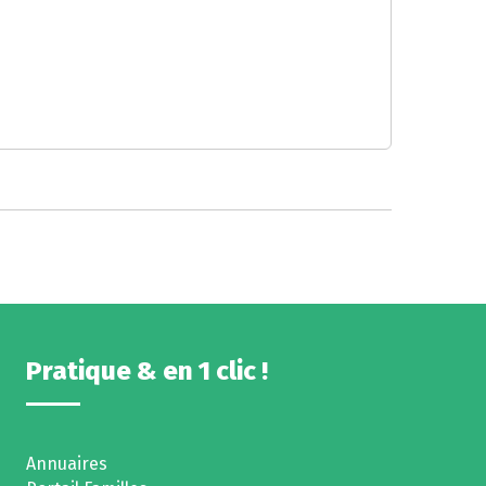
Pratique & en 1 clic !
Annuaires