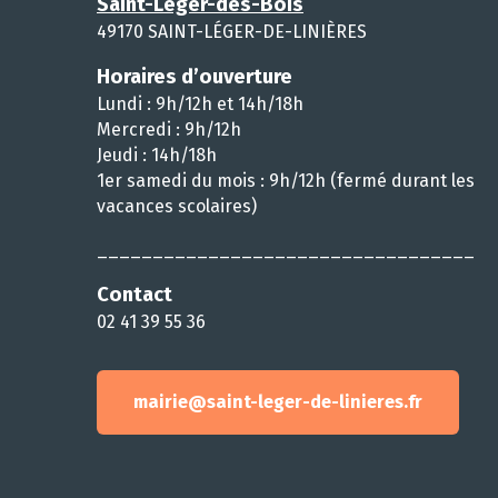
Saint-Léger-des-Bois
49170 SAINT-LÉGER-DE-LINIÈRES
Horaires d’ouverture
Lundi : 9h/12h et 14h/18h
Mercredi : 9h/12h
Jeudi : 14h/18h
1er samedi du mois : 9h/12h (fermé durant les
vacances scolaires)
__________________________________
Contact
02 41 39 55 36
mairie@saint-leger-de-linieres.fr