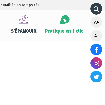
ctualités en temps réel !
A+
S’ÉPANOUIR
Pratique en 1 clic
A-