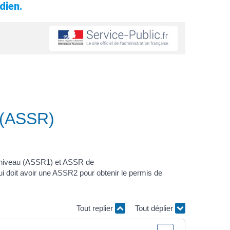
dien.
e (ASSR)
t> niveau (ASSR1) et ASSR de
 doit avoir une ASSR2 pour obtenir le permis de
Tout replier
Tout déplier