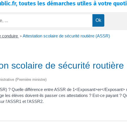
blic.fr, toutes les démarches utiles à votre quoti
e conduire
Attestation scolaire de sécurité routière (ASSR)
>
ion scolaire de sécurité routièr
nistrative (Première ministre)
re (ASSR) ? Quelle différence entre ASSR de 1<Exposant>er</Exposan
es élèves doivent-ils passer ces attestations ? Est-ce payant ? Qui
 sur l'ASSR1 et l'ASSR2.