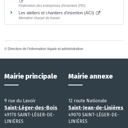
Fédération des entreprises d'insertion (FEI)
Les ateliers et chantiers d'insertion (ACI)
Ministère chargé du travail
©
Direction de l'information légale et administrative
Mairie principale
Mairie annexe
9 rue du Lavoir
12 route Nationale
Saint-Léger-des-Bois
Saint-Jean-de-Linières
49170 SAINT-LÉGER-DE-
49070 SAINT-LÉGER-DE-
LINIÈRES
LINIÈRES