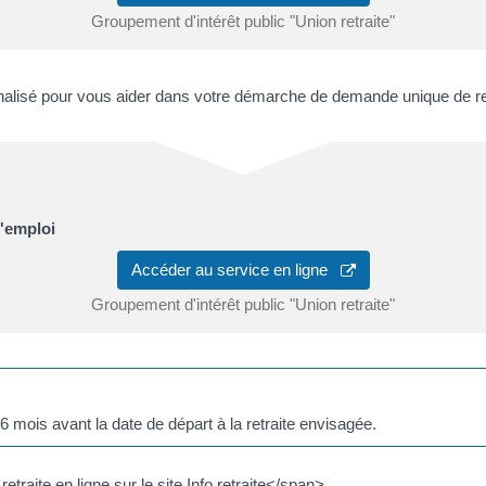
Groupement d'intérêt public "Union retraite"
alisé pour vous aider dans votre démarche de demande unique de ret
'emploi
Accéder au service en ligne
Groupement d'intérêt public "Union retraite"
 mois avant la date de départ à la retraite envisagée.
ite en ligne sur le site Info retraite</span>