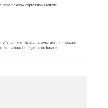
tre <span class="expression">retraite
 privé (par exemple si vous avez été commerçant,
ansmise à tous les régimes de base et