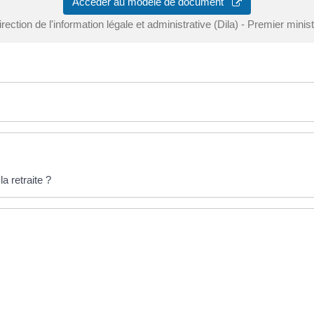
Accéder au modèle de document
rection de l'information légale et administrative (Dila) - Premier minis
la retraite ?