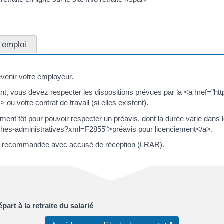
 emploi
évenir votre employeur.
nt, vous devez respecter les dispositions prévues par la <a href="htt
u votre contrat de travail (si elles existent).
ment tôt pour pouvoir respecter un préavis, dont la durée varie dan
arches-administratives?xml=F2855">préavis pour licenciement</a>.
tre recommandée avec accusé de réception (LRAR).
part à la retraite du salarié