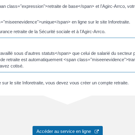
span class="expression">retraite de base</span> et l'Agirc-Arrco, vo
"miseenevidence">unique</span> en ligne sur le site Inforetraite.
ce retraite de la Sécurité sociale et à l'Agirc-Arrco.
vaillé sous d'autres statuts</span> que celui de salarié du secteur
nde de retraite est automatiquement <span class="miseenevidence">tr
avez cotisé.
 sur le site Inforetraite, vous devez vous créer un compte retraite.
Accéder au service en ligne