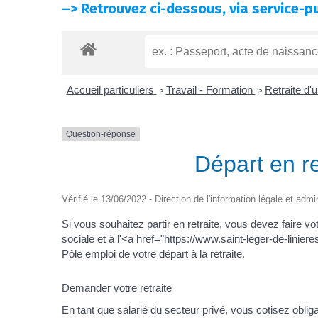
–>
Retrouvez ci-dessous, via service-pu
Accueil particuliers
Travail - Formation
Retraite d'
>
>
Question-réponse
Départ en re
Vérifié le 13/06/2022 - Direction de l'information légale et admi
Si vous souhaitez partir en retraite, vous devez faire 
sociale et à l'<a href="https://www.saint-leger-de-li
Pôle emploi de votre départ à la retraite.
Demander votre retraite
En tant que salarié du secteur privé, vous cotisez obliga