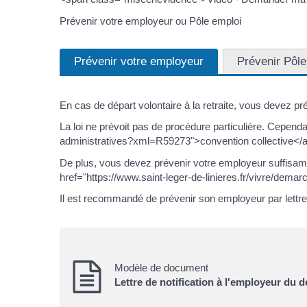
Prévenir votre employeur ou Pôle emploi
Prévenir votre employeur
Prévenir Pôle
En cas de départ volontaire à la retraite, vous devez pr
La loi ne prévoit pas de procédure particulière. Cependa
administratives?xml=R59273">convention collective</a> o
De plus, vous devez prévenir votre employeur suffisam
href="https://www.saint-leger-de-linieres.fr/vivre/dem
Il est recommandé de prévenir son employeur par let
Modèle de document
Lettre de notification à l'employeur du dé