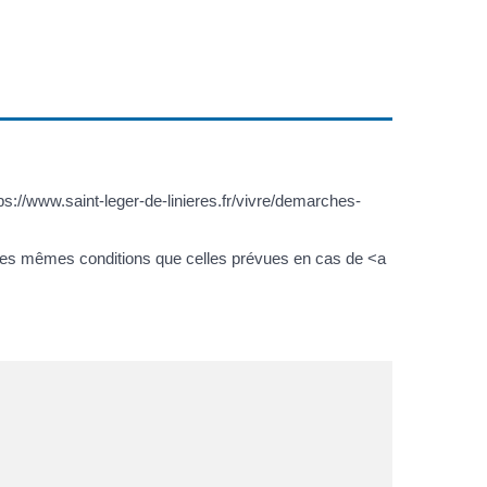
ps://www.saint-leger-de-linieres.fr/vivre/demarches-
s les mêmes conditions que celles prévues en cas de <a