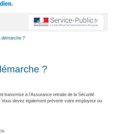
dien.
 la démarche ?
a démarche ?
t transmise à l'Assurance retraite de la Sécurité
a>. Vous devez également prévenir votre employeur ou
co.