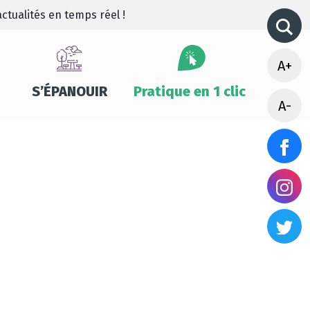
ctualités en temps réel !
A+
S’ÉPANOUIR
Pratique en 1 clic
A-