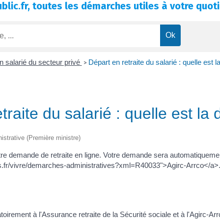
blic.fr, toutes les démarches utiles à votre quoti
un salarié du secteur privé
Départ en retraite du salarié : quelle est
>
traite du salarié : quelle est l
nistrative (Première ministre)
votre demande de retraite en ligne. Votre demande sera automatiquemen
nieres.fr/vivre/demarches-administratives?xml=R40033">Agirc-Arrco</
toirement à l'Assurance retraite de la Sécurité sociale et à l'Agirc-Arr