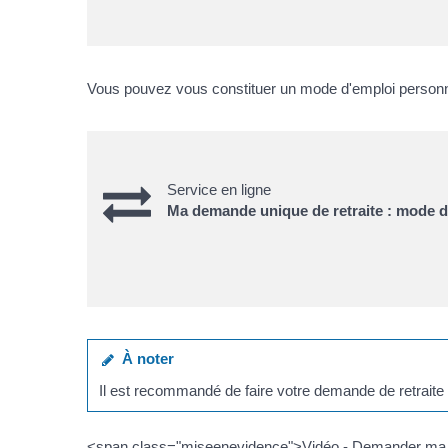
Vous pouvez vous constituer un mode d'emploi personn
Service en ligne
Ma demande unique de retraite : mode d
À noter
Il est recommandé de faire votre demande de retraite 6
<span class="miseenevidence">Vidéo - Demander ma retra