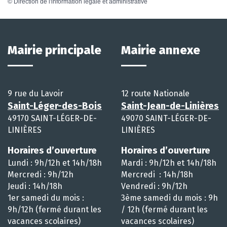
©
Direction de l'information légale et administrative
Mairie principale
Mairie annexe
9 rue du Lavoir
12 route Nationale
Saint-Léger-des-Bois
Saint-Jean-de-Linières
49170 SAINT-LÉGER-DE-
49070 SAINT-LÉGER-DE-
LINIÈRES
LINIÈRES
Horaires d’ouverture
Horaires d’ouverture
Lundi : 9h/12h et 14h/18h
Mardi : 9h/12h et 14h/18h
Mercredi : 9h/12h
Mercredi : 14h/18h
Jeudi : 14h/18h
Vendredi : 9h/12h
1er samedi du mois :
3ème samedi du mois : 9h
9h/12h (fermé durant les
/ 12h (fermé durant les
vacances scolaires)
vacances scolaires)