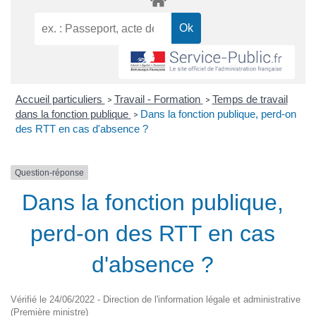
Accueil particuliers
Travail - Formation
Temps de travail
>
>
dans la fonction publique
Dans la fonction publique, perd-on
>
des RTT en cas d'absence ?
Question-réponse
Dans la fonction publique,
perd-on des RTT en cas
d'absence ?
Vérifié le 24/06/2022 - Direction de l'information légale et administrative
(Première ministre)