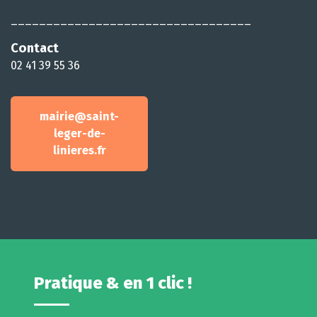
__________________________________
Contact
02 41 39 55 36
mairie@saint-
leger-de-
linieres.fr
Pratique & en 1 clic !