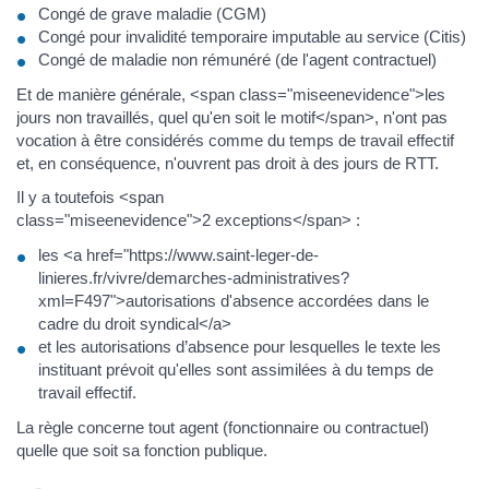
Congé de grave maladie (CGM)
Congé pour invalidité temporaire imputable au service (Citis)
Congé de maladie non rémunéré (de l'agent contractuel)
Et de manière générale, <span class="miseenevidence">les
jours non travaillés, quel qu'en soit le motif</span>, n'ont pas
vocation à être considérés comme du temps de travail effectif
et, en conséquence, n'ouvrent pas droit à des jours de RTT.
Il y a toutefois <span
class="miseenevidence">2 exceptions</span> :
les <a href="https://www.saint-leger-de-
linieres.fr/vivre/demarches-administratives?
xml=F497">autorisations d'absence accordées dans le
cadre du droit syndical</a>
et les autorisations d’absence pour lesquelles le texte les
instituant prévoit qu'elles sont assimilées à du temps de
travail effectif.
La règle concerne tout agent (fonctionnaire ou contractuel)
quelle que soit sa fonction publique.