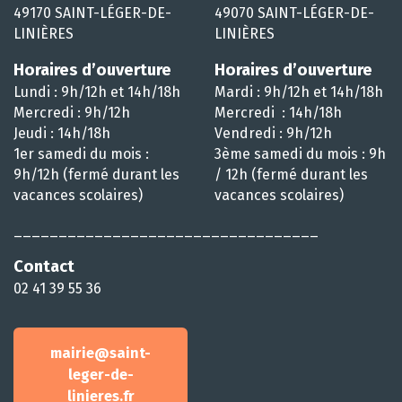
49170 SAINT-LÉGER-DE-
49070 SAINT-LÉGER-DE-
LINIÈRES
LINIÈRES
Horaires d’ouverture
Horaires d’ouverture
Lundi : 9h/12h et 14h/18h
Mardi : 9h/12h et 14h/18h
Mercredi : 9h/12h
Mercredi : 14h/18h
Jeudi : 14h/18h
Vendredi : 9h/12h
1er samedi du mois :
3ème samedi du mois : 9h
9h/12h (fermé durant les
/ 12h (fermé durant les
vacances scolaires)
vacances scolaires)
__________________________________
Contact
02 41 39 55 36
mairie@saint-
leger-de-
linieres.fr