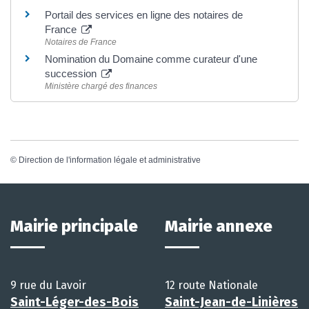
Portail des services en ligne des notaires de
France
Notaires de France
Nomination du Domaine comme curateur d'une
succession
Ministère chargé des finances
©
Direction de l'information légale et administrative
Mairie principale
Mairie annexe
9 rue du Lavoir
12 route Nationale
Saint-Léger-des-Bois
Saint-Jean-de-Linières