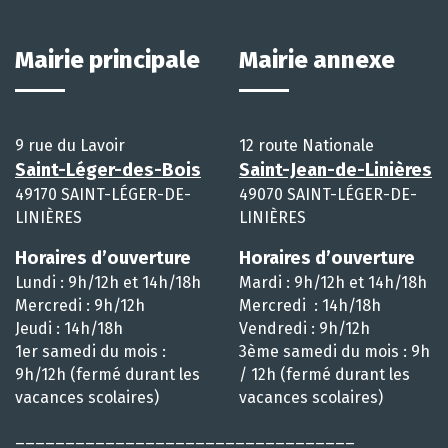
Mairie principale
Mairie annexe
9 rue du Lavoir
12 route Nationale
Saint-Léger-des-Bois
Saint-Jean-de-Linières
49170 SAINT-LÉGER-DE-
49070 SAINT-LÉGER-DE-
LINIÈRES
LINIÈRES
Horaires d’ouverture
Horaires d’ouverture
Lundi : 9h/12h et 14h/18h
Mardi : 9h/12h et 14h/18h
Mercredi : 9h/12h
Mercredi : 14h/18h
Jeudi : 14h/18h
Vendredi : 9h/12h
1er samedi du mois :
3ème samedi du mois : 9h
9h/12h (fermé durant les
/ 12h (fermé durant les
vacances scolaires)
vacances scolaires)
__________________________________