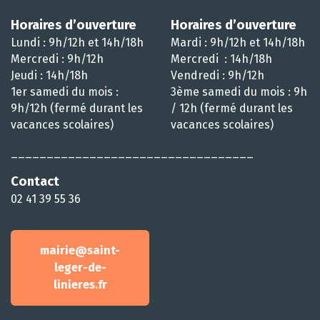
Horaires d’ouverture
Horaires d’ouverture
Lundi : 9h/12h et 14h/18h
Mardi : 9h/12h et 14h/18h
Mercredi : 9h/12h
Mercredi : 14h/18h
Jeudi : 14h/18h
Vendredi : 9h/12h
1er samedi du mois :
3ème samedi du mois : 9h
9h/12h (fermé durant les
/ 12h (fermé durant les
vacances scolaires)
vacances scolaires)
__________________________________
Contact
02 41 39 55 36
mairie@saint-
leger-de-
linieres.fr