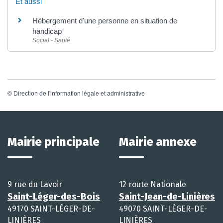
Et aussi
Hébergement d'une personne en situation de
handicap
Social - Santé
©
Direction de l'information légale et administrative
Mairie principale
Mairie annexe
9 rue du Lavoir
12 route Nationale
Saint-Léger-des-Bois
Saint-Jean-de-Linières
49170 SAINT-LÉGER-DE-
49070 SAINT-LÉGER-DE-
LINIÈRES
LINIÈRES