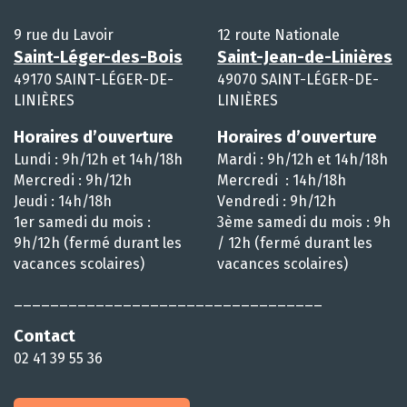
9 rue du Lavoir
12 route Nationale
Saint-Léger-des-Bois
Saint-Jean-de-Linières
49170 SAINT-LÉGER-DE-
49070 SAINT-LÉGER-DE-
LINIÈRES
LINIÈRES
Horaires d’ouverture
Horaires d’ouverture
Lundi : 9h/12h et 14h/18h
Mardi : 9h/12h et 14h/18h
Mercredi : 9h/12h
Mercredi : 14h/18h
Jeudi : 14h/18h
Vendredi : 9h/12h
1er samedi du mois :
3ème samedi du mois : 9h
9h/12h (fermé durant les
/ 12h (fermé durant les
vacances scolaires)
vacances scolaires)
__________________________________
Contact
02 41 39 55 36