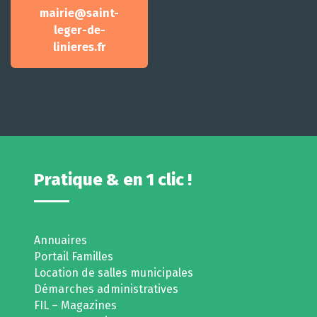
mairie@saint-
leger-de-
linieres.fr
Pratique & en 1 clic !
Annuaires
Portail Familles
Location de salles municipales
Démarches administratives
FIL – Magazines