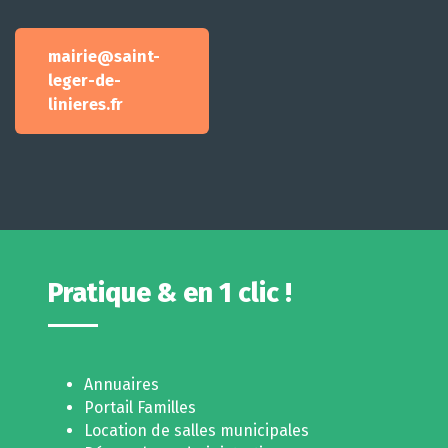
mairie@saint-
leger-de-
linieres.fr
Pratique & en 1 clic !
Annuaires
Portail Familles
Location de salles municipales