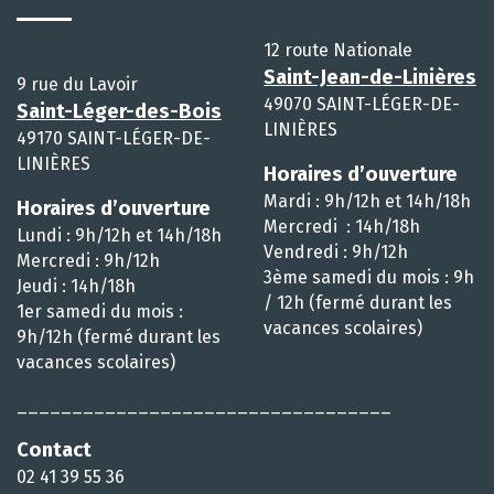
12 route Nationale
Saint-Jean-de-Linières
9 rue du Lavoir
49070 SAINT-LÉGER-DE-
Saint-Léger-des-Bois
LINIÈRES
49170 SAINT-LÉGER-DE-
LINIÈRES
Horaires d’ouverture
Mardi : 9h/12h et 14h/18h
Horaires d’ouverture
Mercredi : 14h/18h
Lundi : 9h/12h et 14h/18h
Vendredi : 9h/12h
Mercredi : 9h/12h
3ème samedi du mois : 9h
Jeudi : 14h/18h
/ 12h (fermé durant les
1er samedi du mois :
vacances scolaires)
9h/12h (fermé durant les
vacances scolaires)
__________________________________
Contact
02 41 39 55 36