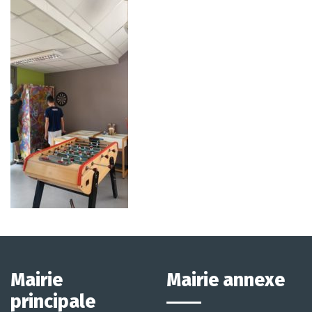
Mairie
Mairie annexe
principale