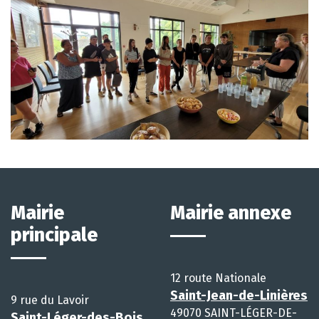
Mairie
Mairie annexe
principale
12 route Nationale
Saint-Jean-de-Linières
9 rue du Lavoir
49070 SAINT-LÉGER-DE-
Saint-Léger-des-Bois