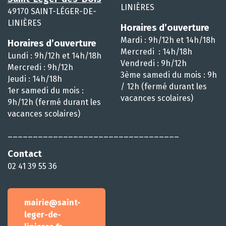
LINIÈRES
49170 SAINT-LÉGER-DE-
LINIÈRES
Horaires d’ouverture
Mardi : 9h/12h et 14h/18h
Horaires d’ouverture
Mercredi : 14h/18h
Lundi : 9h/12h et 14h/18h
Vendredi : 9h/12h
Mercredi : 9h/12h
3ème samedi du mois : 9h
Jeudi : 14h/18h
/ 12h (fermé durant les
1er samedi du mois :
vacances scolaires)
9h/12h (fermé durant les
vacances scolaires)
__________________________________
Contact
02 41 39 55 36
mairie@saint-
leger-de-