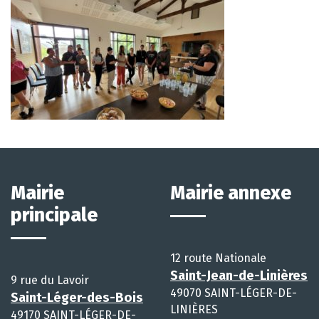
Mairie
Mairie annexe
principale
12 route Nationale
Saint-Jean-de-Linières
9 rue du Lavoir
49070 SAINT-LÉGER-DE-
Saint-Léger-des-Bois
LINIÈRES
49170 SAINT-LÉGER-DE-