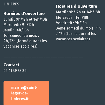
LINIÈRES
Horaires d’ouverture
Mardi : 9h/12h et 14h/18h
Horaires d’ouverture
Mercredi : 14h/18h
Lundi : 9h/12h et 14h/18h
Vendredi : 9h/12h
Mercredi : 9h/12h
3ème samedi du mois : 9h
Jeudi : 14h/18h
/ 12h (fermé durant les
1er samedi du mois :
vacances scolaires)
9h/12h (fermé durant les
vacances scolaires)
__________________________________
Contact
02 41 39 55 36
mairie@saint-
leger-de-
linieres.fr