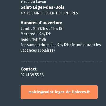
9 rue du Lavoir
Saint-Léger-des-Bois
49170 SAINT-LÉGER-DE-LINIÈRES
Horaires d’ouverture
Lundi : 9h/12h et 14h/18h
Mercredi : 9h/12h
Jeudi : 14h/18h
1er samedi du mois : 9h/12h (fermé durant les
vacances scolaires)
__________________________________
Contact
02 41 39 55 36
mairie@saint-leger-de-linieres.fr