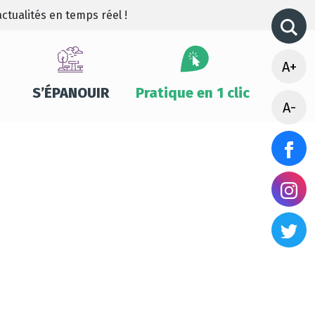
ctualités en temps réel !
A+
S’ÉPANOUIR
Pratique en 1 clic
A-