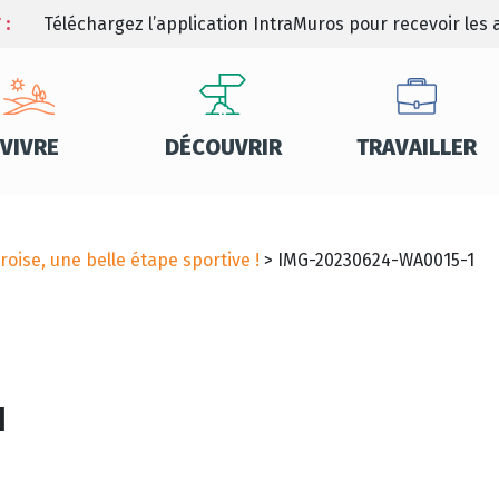
 :
Téléchargez l’application IntraMuros pour recevoir les a
VIVRE
DÉCOUVRIR
TRAVAILLER
roise, une belle étape sportive !
>
IMG-20230624-WA0015-1
1