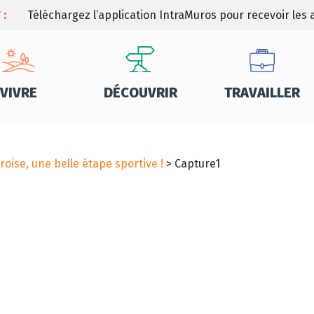
 :
Téléchargez l’application IntraMuros pour recevoir les a
VIVRE
DÉCOUVRIR
TRAVAILLER
roise, une belle étape sportive !
>
Capture1