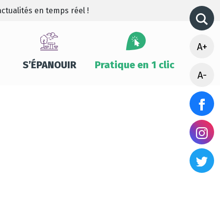
ctualités en temps réel !
A+
S’ÉPANOUIR
Pratique en 1 clic
A-