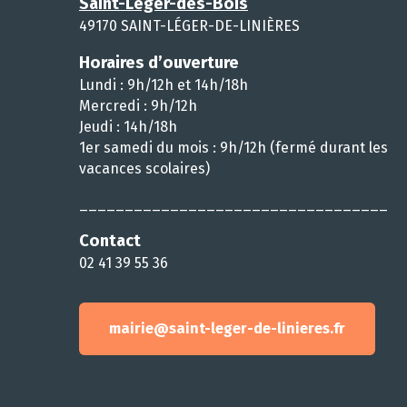
Saint-Léger-des-Bois
49170 SAINT-LÉGER-DE-LINIÈRES
Horaires d’ouverture
Lundi : 9h/12h et 14h/18h
Mercredi : 9h/12h
Jeudi : 14h/18h
1er samedi du mois : 9h/12h (fermé durant les
vacances scolaires)
__________________________________
Contact
02 41 39 55 36
mairie@saint-leger-de-linieres.fr