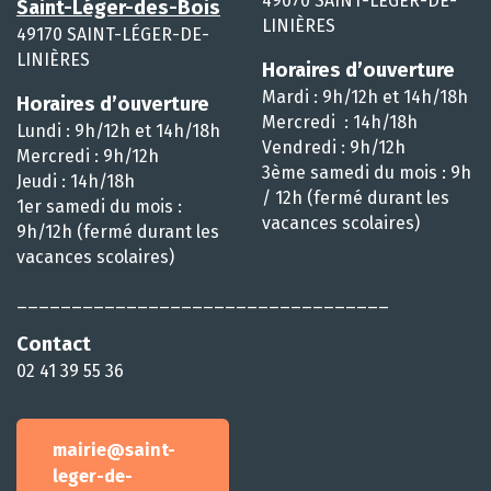
49070 SAINT-LÉGER-DE-
Saint-Léger-des-Bois
LINIÈRES
49170 SAINT-LÉGER-DE-
LINIÈRES
Horaires d’ouverture
Mardi : 9h/12h et 14h/18h
Horaires d’ouverture
Mercredi : 14h/18h
Lundi : 9h/12h et 14h/18h
Vendredi : 9h/12h
Mercredi : 9h/12h
3ème samedi du mois : 9h
Jeudi : 14h/18h
/ 12h (fermé durant les
1er samedi du mois :
vacances scolaires)
9h/12h (fermé durant les
vacances scolaires)
__________________________________
Contact
02 41 39 55 36
mairie@saint-
leger-de-