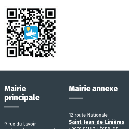
Mairie
Mairie annexe
principale
12 route Nationale
Saint-Jean-de-Linières
9 rue du Lavoir