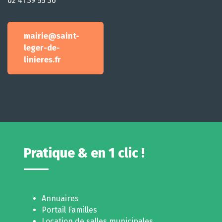
02 41 39 55 36
mairie@saint-
leger-de-
linieres.fr
Pratique & en 1 clic !
Annuaires
Portail Familles
Location de salles municipales