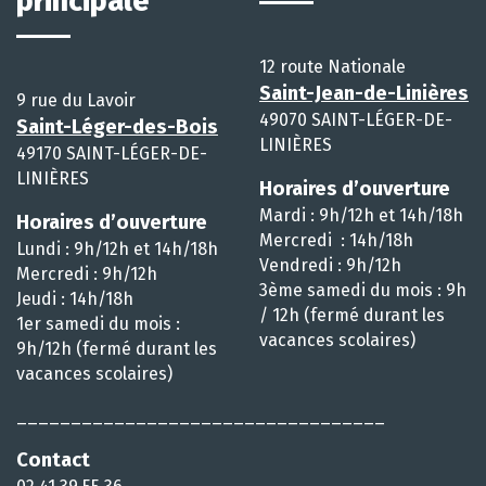
principale
12 route Nationale
Saint-Jean-de-Linières
9 rue du Lavoir
49070 SAINT-LÉGER-DE-
Saint-Léger-des-Bois
LINIÈRES
49170 SAINT-LÉGER-DE-
LINIÈRES
Horaires d’ouverture
Mardi : 9h/12h et 14h/18h
Horaires d’ouverture
Mercredi : 14h/18h
Lundi : 9h/12h et 14h/18h
Vendredi : 9h/12h
Mercredi : 9h/12h
3ème samedi du mois : 9h
Jeudi : 14h/18h
/ 12h (fermé durant les
1er samedi du mois :
vacances scolaires)
9h/12h (fermé durant les
vacances scolaires)
__________________________________
Contact