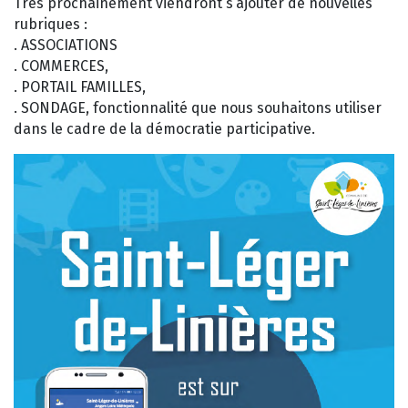
Très prochainement viendront s’ajouter de nouvelles
rubriques :
. ASSOCIATIONS
. COMMERCES,
. PORTAIL FAMILLES,
. SONDAGE, fonctionnalité que nous souhaitons utiliser
dans le cadre de la démocratie participative.