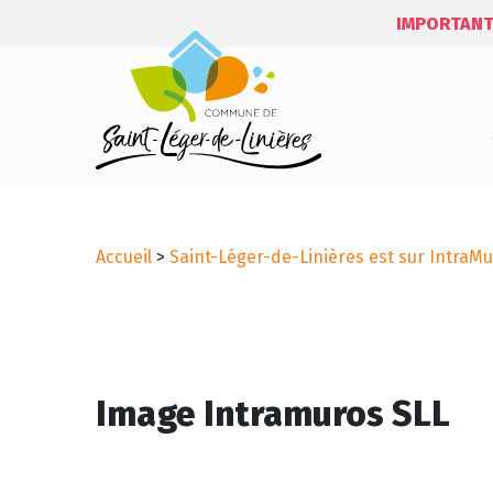
IMPORTANT
Accueil
>
Saint-Léger-de-Linières est sur IntraMur
Image Intramuros SLL