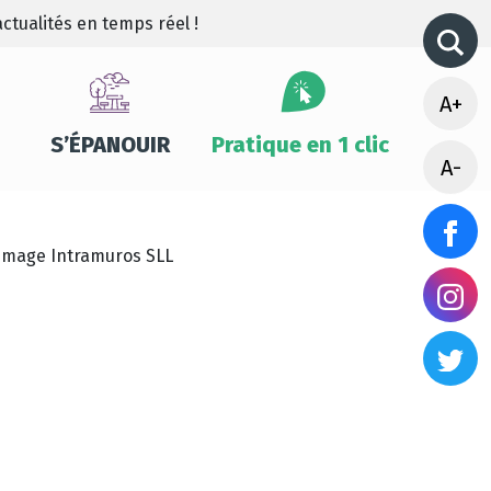
ctualités en temps réel !
A+
S’ÉPANOUIR
Pratique en 1 clic
A-
Image Intramuros SLL