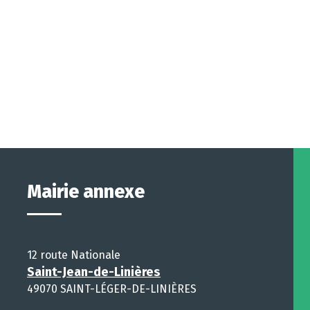
Mairie annexe
12 route Nationale
Saint-Jean-de-Linières
49070 SAINT-LÉGER-DE-LINIÈRES