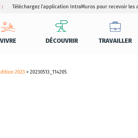
 :
Téléchargez l’application IntraMuros pour recevoir les a
VIVRE
DÉCOUVRIR
TRAVAILLER
édition 2023
>
20230513_114205