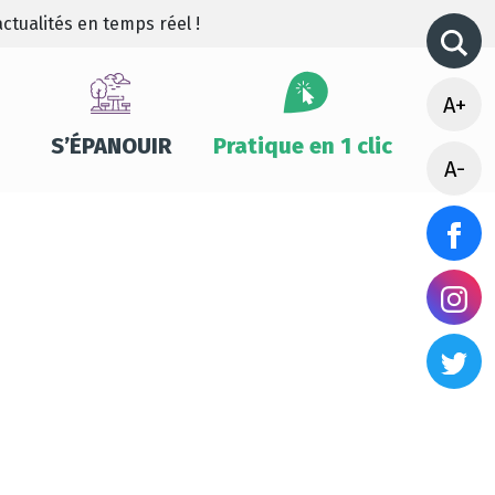
ctualités en temps réel !
A+
S’ÉPANOUIR
Pratique en 1 clic
A-