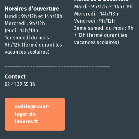
Mardi : 9h/12h et 14h/18h
Horaires d’ouverture
Mercredi : 14h/18h
Lundi : 9h/12h et 14h/18h
Vendredi : 9h/12h
Mercredi : 9h/12h
3ème samedi du mois : 9h
Jeudi : 14h/18h
/ 12h (fermé durant les
1er samedi du mois :
vacances scolaires)
9h/12h (fermé durant les
vacances scolaires)
__________________________________
Contact
02 41 39 55 36
mairie@saint-
leger-de-
linieres.fr