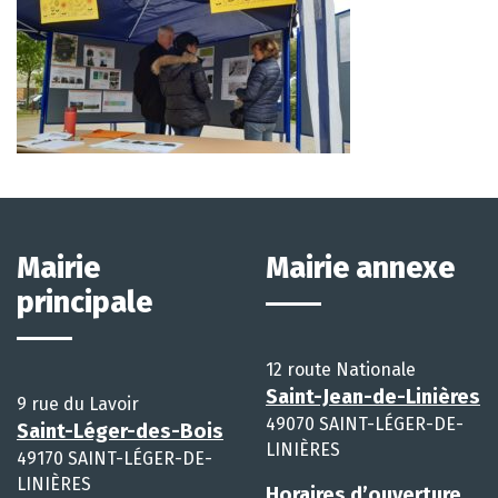
Mairie
Mairie annexe
principale
12 route Nationale
Saint-Jean-de-Linières
9 rue du Lavoir
49070 SAINT-LÉGER-DE-
Saint-Léger-des-Bois
LINIÈRES
49170 SAINT-LÉGER-DE-
LINIÈRES
Horaires d’ouverture