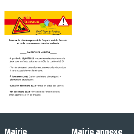
Mairie
Mairie annexe