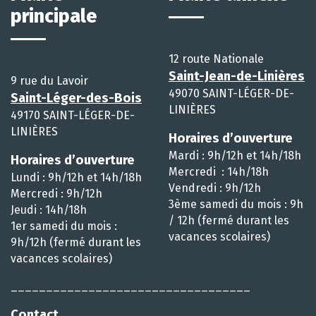
principale
12 route Nationale
Saint-Jean-de-Linières
9 rue du Lavoir
49070 SAINT-LÉGER-DE-
Saint-Léger-des-Bois
LINIÈRES
49170 SAINT-LÉGER-DE-
LINIÈRES
Horaires d’ouverture
Mardi : 9h/12h et 14h/18h
Horaires d’ouverture
Mercredi : 14h/18h
Lundi : 9h/12h et 14h/18h
Vendredi : 9h/12h
Mercredi : 9h/12h
3ème samedi du mois : 9h
Jeudi : 14h/18h
/ 12h (fermé durant les
1er samedi du mois :
vacances scolaires)
9h/12h (fermé durant les
vacances scolaires)
__________________________________
Contact