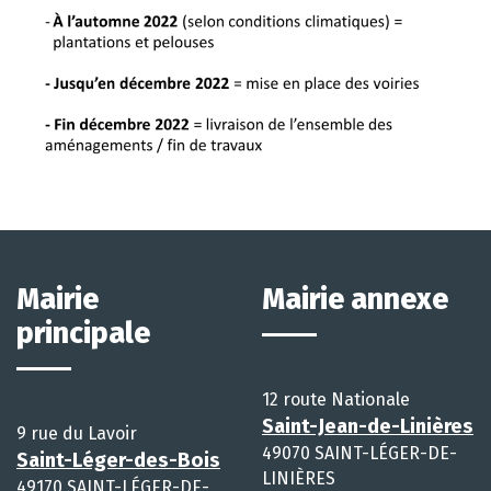
Mairie
Mairie annexe
principale
12 route Nationale
Saint-Jean-de-Linières
9 rue du Lavoir
49070 SAINT-LÉGER-DE-
Saint-Léger-des-Bois
LINIÈRES
49170 SAINT-LÉGER-DE-