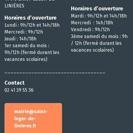
LINIÈRES
Horaires d’ouverture
Mardi : 9h/12h et 14h/18h
Horaires d’ouverture
Mercredi : 14h/18h
Lundi : 9h/12h et 14h/18h
Vendredi : 9h/12h
Mercredi : 9h/12h
3ème samedi du mois : 9h
Jeudi : 14h/18h
/ 12h (fermé durant les
1er samedi du mois :
vacances scolaires)
9h/12h (fermé durant les
vacances scolaires)
__________________________________
Contact
02 41 39 55 36
mairie@saint-
leger-de-
linieres.fr