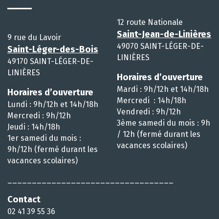
12 route Nationale
Saint-Jean-de-Linières
9 rue du Lavoir
49070 SAINT-LÉGER-DE-
Saint-Léger-des-Bois
LINIÈRES
49170 SAINT-LÉGER-DE-
LINIÈRES
Horaires d’ouverture
Mardi : 9h/12h et 14h/18h
Horaires d’ouverture
Mercredi : 14h/18h
Lundi : 9h/12h et 14h/18h
Vendredi : 9h/12h
Mercredi : 9h/12h
3ème samedi du mois : 9h
Jeudi : 14h/18h
/ 12h (fermé durant les
1er samedi du mois :
vacances scolaires)
9h/12h (fermé durant les
vacances scolaires)
__________________________________
Contact
02 41 39 55 36