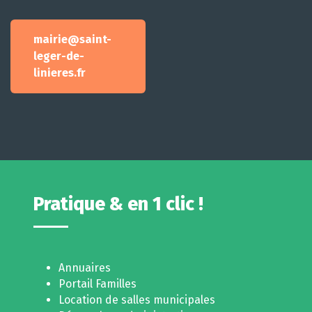
mairie@saint-
leger-de-
linieres.fr
Pratique & en 1 clic !
Annuaires
Portail Familles
Location de salles municipales