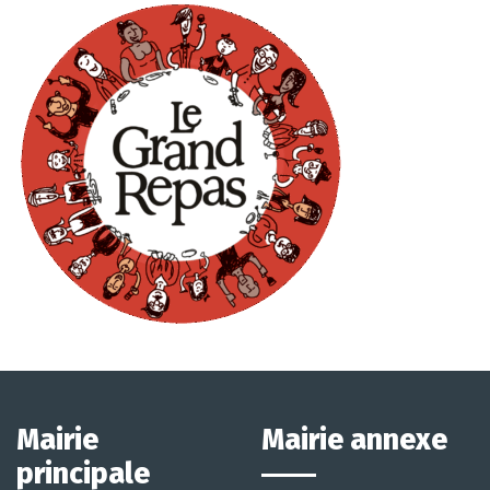
Mairie
Mairie annexe
principale