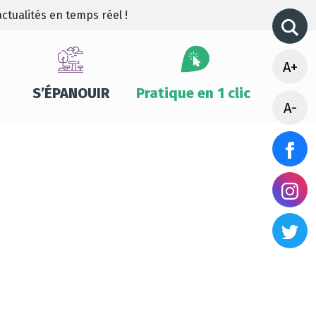
ctualités en temps réel !
A+
S’ÉPANOUIR
Pratique en 1 clic
A-