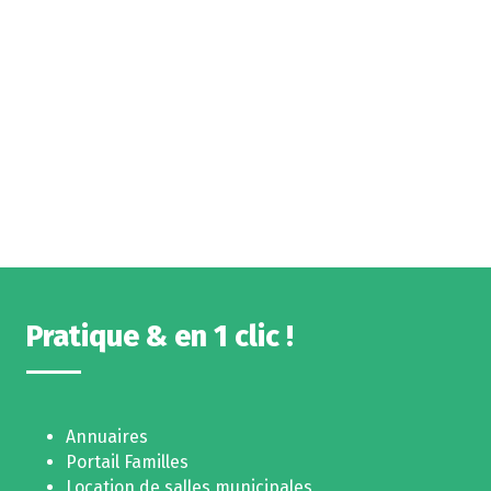
Pratique & en 1 clic !
Annuaires
Portail Familles
Location de salles municipales