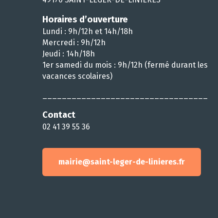
Horaires d’ouverture
Lundi : 9h/12h et 14h/18h
Mercredi : 9h/12h
Jeudi : 14h/18h
1er samedi du mois : 9h/12h (fermé durant les
vacances scolaires)
__________________________________
Contact
02 41 39 55 36
mairie@saint-leger-de-linieres.fr