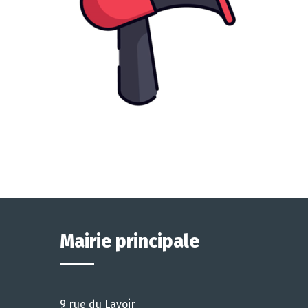
Mairie principale
9 rue du Lavoir