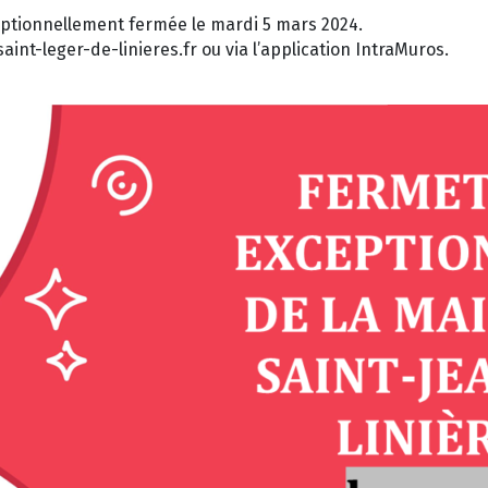
eptionnellement fermée le mardi 5 mars 2024.
nt-leger-de-linieres.fr ou via l’application IntraMuros.