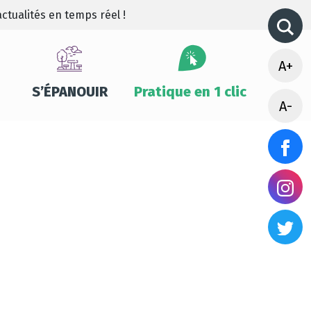
ctualités en temps réel !
A+
S’ÉPANOUIR
Pratique en 1 clic
A-