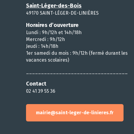
Saint-Léger-des-Bois
49170 SAINT-LÉGER-DE-LINIÈRES
Horaires d’ouverture
Lundi : 9h/12h et 14h/18h
Mercredi : 9h/12h
Jeudi : 14h/18h
1er samedi du mois : 9h/12h (fermé durant les
vacances scolaires)
__________________________________
Contact
02 41 39 55 36
mairie@saint-leger-de-linieres.fr